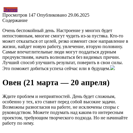
Эзотер
Просмотров
147
Опубликовано
29.06.2025
Содержание
Очень беспокойный день. Настроение у многих будет
непостоянным, многие смогут чудить из-за пустяка. Кто-то
может отказаться от целей, резко изменит свое направление в
жизни, найдет новую работу, увлечение, вторую половину.
Самые впечатлительные люди могут поддаться дурным
предчувствиям, начать волноваться без видимых причин.
Лучший способ улучшить результат, поверить в свои силы.
Это поможет добиться успеха сейчас или в будущем.
Овен (21 марта — 20 апреля)
Ждите проблем и неприятностей. День будет сложным,
особенно у тех, кто ставит перед собой высокие задачи.
Возможны разногласия на работе, не исключены споры с
руководством. Можете подумать над каким-то интересным
проектом, требующим творческого подхода. Но не начинайте
работу по нему.