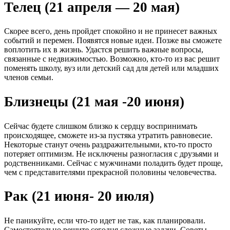
Телец (21 апреля — 20 мая)
Скорее всего, день пройдет спокойно и не принесет важных
событий и перемен. Появятся новые идеи. Позже вы сможете
воплотить их в жизнь. Удастся решить важные вопросы,
связанные с недвижимостью. Возможно, кто-то из вас решит
поменять школу, вуз или детский сад для детей или младших
членов семьи.
Близнецы (21 мая -20 июня)
Сейчас будете слишком близко к сердцу воспринимать
происходящее, сможете из-за пустяка утратить равновесие.
Некоторые станут очень раздражительными, кто-то просто
потеряет оптимизм. Не исключены разногласия с друзьями и
родственниками. Сейчас с мужчинами поладить будет проще,
чем с представителями прекрасной половины человечества.
Рак (21 июня- 20 июля)
Не паникуйте, если что-то идет не так, как планировали.
Самостоятельно решите сегодня сложные задачи. Советы