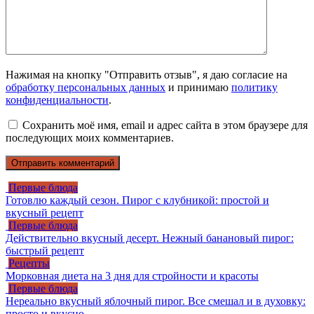
Нажимая на кнопку "Отправить отзыв", я даю согласие на
обработку персональных данных
и принимаю
политику
конфиденциальности
.
Сохранить моё имя, email и адрес сайта в этом браузере для
последующих моих комментариев.
Первые блюда
Готовлю каждый сезон. Пирог с клубникой: простой и
вкусный рецепт
Первые блюда
Действительно вкусный десерт. Нежный банановый пирог:
быстрый рецепт
Рецепты
Морковная диета на 3 дня для стройности и красоты
Первые блюда
Нереально вкусный яблочный пирог. Все смешал и в духовку:
просто и вкусно