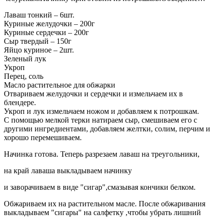
Лаваш тонкий – 6шт.
Куриные желудочки – 200г
Куриные сердечки – 200г
Сыр твердый – 150г
Яйцо куриное – 2шт.
Зеленый лук
Укроп
Перец, соль
Масло растительное для обжарки
Отвариваем желудочки и сердечки и измельчаем их в
блендере.
Укроп и лук измельчаем ножом и добавляем к потрошкам.
С помощью мелкой терки натираем сыр, смешиваем его с
другими ингредиентами, добавляем желтки, солим, перчим и
хорошо перемешиваем.
Начинка готова. Теперь разрезаем лаваш на треугольники,
на край лаваша выкладываем начинку
и заворачиваем в виде "сигар",смазывая кончики белком.
Обжариваем их на растительном масле. После обжаривания
выкладываем "сигары" на салфетку ,чтобы убрать лишний