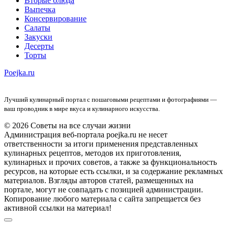
Вторые блюда
Выпечка
Консервирование
Салаты
Закуски
Десерты
Торты
Poejka.ru
Лучший кулинарный портал с пошаговыми рецептами и фотографиями —
ваш проводник в мире вкуса и кулинарного искусства.
© 2026 Советы на все случаи жизни
Администрация веб-портала poejka.ru не несет
ответственности за итоги применения представленных
кулинарных рецептов, методов их приготовления,
кулинарных и прочих советов, а также за функциональность
ресурсов, на которые есть ссылки, и за содержание рекламных
материалов. Взгляды авторов статей, размещенных на
портале, могут не совпадать с позицией администрации.
Копирование любого материала с сайта запрещается без
активной ссылки на материал!