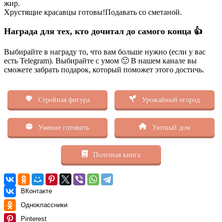
жир.
Хрустящие красавцы готовы!Подавать со сметаной.
Награда для тех, кто дочитал до самого конца 👍
Выбирайте в награду то, что вам больше нужно (если у вас
есть Telegram). Выбирайте с умом 🙂 В нашем канале вы
сможете забрать подарок, который поможет этого достичь.
Стройная фигура
Урожайный огород
Умение готовить
Уютный дом
Полезная книга
ВКонтакте
Одноклассники
Pinterest