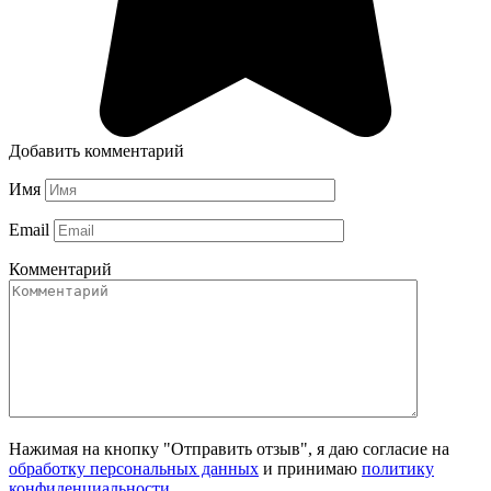
Добавить комментарий
Имя
Email
Комментарий
Нажимая на кнопку "Отправить отзыв", я даю согласие на
обработку персональных данных
и принимаю
политику
конфиденциальности
.