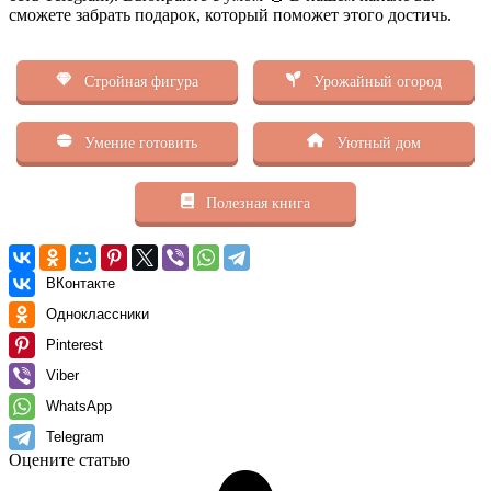
сможете забрать подарок, который поможет этого достичь.
Стройная фигура
Урожайный огород
Умение готовить
Уютный дом
Полезная книга
ВКонтакте
Одноклассники
Pinterest
Viber
WhatsApp
Telegram
Оцените статью