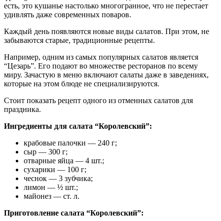
есть, это кушанье настолько многогранное, что не перестает
удивлять даже современных поваров.
Каждый день появляются новые виды салатов. При этом, не
забываются старые, традиционные рецепты.
Например, одним из самых популярных салатов является
“Цезарь”. Его подают во множестве ресторанов по всему
миру. Зачастую в меню включают салаты даже в заведениях,
которые на этом блюде не специализируются.
Стоит показать рецепт одного из отменных салатов для
праздника.
Ингредиенты для салата “Королевский”:
крабовые палочки — 240 г;
сыр — 300 г;
отварные яйца — 4 шт.;
сухарики — 100 г;
чеснок — 3 зубчика;
лимон — ½ шт.;
майонез — ст. л.
Приготовление салата “Королевский”: