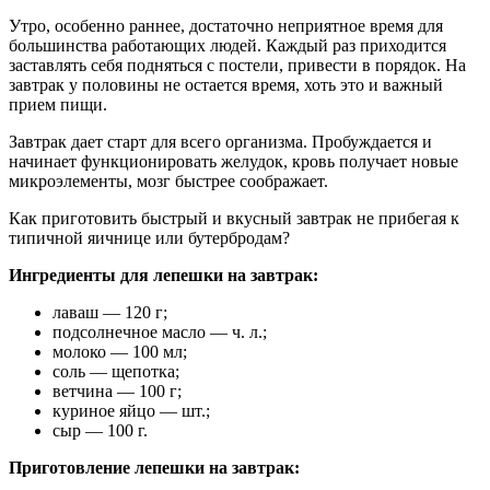
Утро, особенно раннее, достаточно неприятное время для
большинства работающих людей. Каждый раз приходится
заставлять себя подняться с постели, привести в порядок. На
завтрак у половины не остается время, хоть это и важный
прием пищи.
Завтрак дает старт для всего организма. Пробуждается и
начинает функционировать желудок, кровь получает новые
микроэлементы, мозг быстрее соображает.
Как приготовить быстрый и вкусный завтрак не прибегая к
типичной яичнице или бутербродам?
Ингредиенты для лепешки на завтрак:
лаваш — 120 г;
подсолнечное масло — ч. л.;
молоко — 100 мл;
соль — щепотка;
ветчина — 100 г;
куриное яйцо — шт.;
сыр — 100 г.
Приготовление лепешки на завтрак: