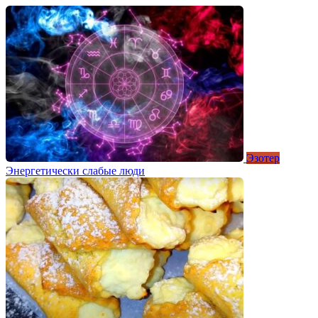
Эзотер
Энергетически слабые люди