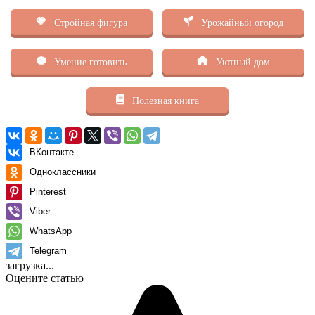
Стройная фигура
Урожайный огород
Умение готовить
Уютный дом
Полезная книга
ВКонтакте
Одноклассники
Pinterest
Viber
WhatsApp
Telegram
загрузка...
Оцените статью