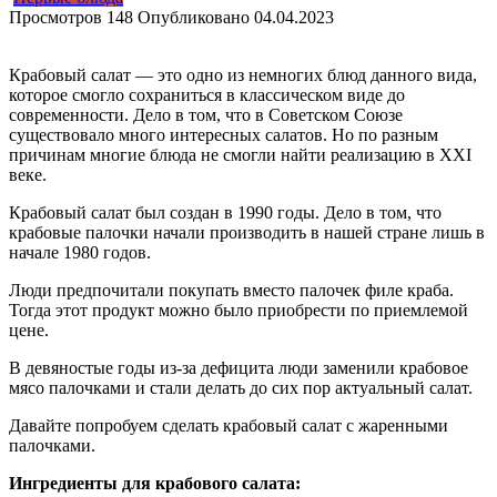
Просмотров
148
Опубликовано
04.04.2023
Крабовый салат — это одно из немногих блюд данного вида,
которое смогло сохраниться в классическом виде до
современности. Дело в том, что в Советском Союзе
существовало много интересных салатов. Но по разным
причинам многие блюда не смогли найти реализацию в XXI
веке.
Крабовый салат был создан в 1990 годы. Дело в том, что
крабовые палочки начали производить в нашей стране лишь в
начале 1980 годов.
Люди предпочитали покупать вместо палочек филе краба.
Тогда этот продукт можно было приобрести по приемлемой
цене.
В девяностые годы из-за дефицита люди заменили крабовое
мясо палочками и стали делать до сих пор актуальный салат.
Давайте попробуем сделать крабовый салат с жаренными
палочками.
Ингредиенты для крабового салата: