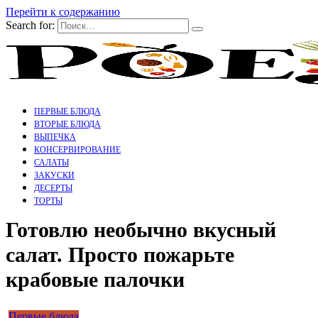
Перейти к содержанию
Search for:
ПЕРВЫЕ БЛЮДА
ВТОРЫЕ БЛЮДА
ВЫПЕЧКА
КОНСЕРВИРОВАНИЕ
САЛАТЫ
ЗАКУСКИ
ДЕСЕРТЫ
ТОРТЫ
Готовлю необычно вкусный
салат. Просто пожарьте
крабовые палочки
Первые блюда