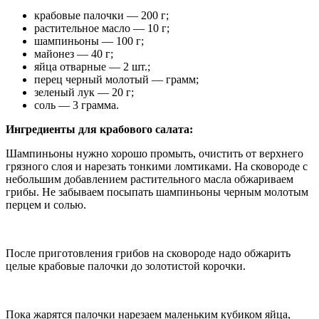
крабовые палочки — 200 г;
растительное масло — 10 г;
шампиньоны — 100 г;
майонез — 40 г;
яйца отварные — 2 шт.;
перец черный молотый — грамм;
зеленый лук — 20 г;
соль — 3 грамма.
Ингредиенты для крабового салата:
Шампиньоны нужно хорошо промыть, очистить от верхнего
грязного слоя и нарезать тонкими ломтиками. На сковороде с
небольшим добавлением растительного масла обжариваем
грибы. Не забываем посыпать шампиньоны черным молотым
перцем и солью.
После приготовления грибов на сковороде надо обжарить
целые крабовые палочки до золотистой корочки.
Пока жарятся палочки нарезаем маленьким кубиком яйца,