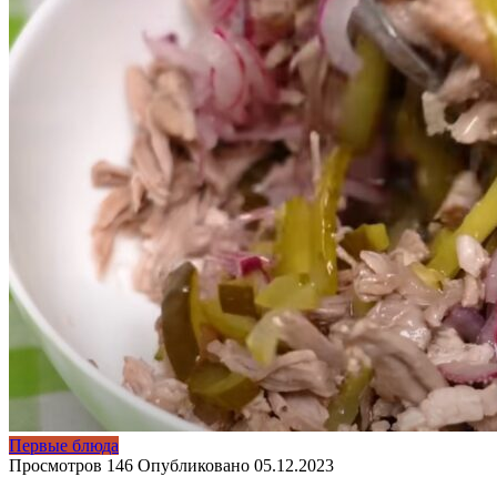
Первые блюда
Просмотров
146
Опубликовано
05.12.2023