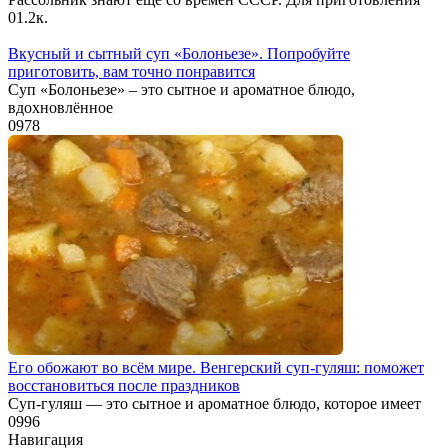
0
1.2к.
Вкусный и сытный cуп «Болоньезе». Попробуйте
приготовить, вам точно понравится
Суп «Болоньезе» – это сытное и ароматное блюдо,
вдохновлённое
0
978
Его обожают во всём мире. Венгерский суп-гуляш: поможет
восстановиться после праздников
Суп-гуляш — это сытное и ароматное блюдо, которое имеет
0
996
Навигация