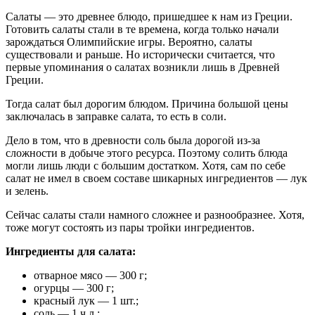
Салаты — это древнее блюдо, пришедшее к нам из Греции.
Готовить салаты стали в те времена, когда только начали
зарождаться Олимпийские игры. Вероятно, салаты
существовали и раньше. Но исторически считается, что
первые упоминания о салатах возникли лишь в Древней
Греции.
Тогда салат был дорогим блюдом. Причина большой цены
заключалась в заправке салата, то есть в соли.
Дело в том, что в древности соль была дорогой из-за
сложности в добыче этого ресурса. Поэтому солить блюда
могли лишь люди с большим достатком. Хотя, сам по себе
салат не имел в своем составе шикарных ингредиентов — лук
и зелень.
Сейчас салаты стали намного сложнее и разнообразнее. Хотя,
тоже могут состоять из пары тройки ингредиентов.
Ингредиенты для салата:
отварное мясо — 300 г;
огурцы — 300 г;
красный лук — 1 шт.;
соль — 1 ч.л.;