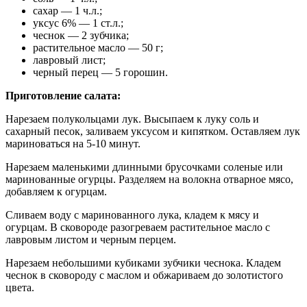
сахар — 1 ч.л.;
уксус 6% — 1 ст.л.;
чеснок — 2 зубчика;
растительное масло — 50 г;
лавровый лист;
черный перец — 5 горошин.
Приготовление салата:
Нарезаем полукольцами лук. Высыпаем к луку соль и
сахарный песок, заливаем уксусом и кипятком. Оставляем лук
мариноваться на 5-10 минут.
Нарезаем маленькими длинными брусочками соленые или
маринованные огурцы. Разделяем на волокна отварное мясо,
добавляем к огурцам.
Сливаем воду с маринованного лука, кладем к мясу и
огурцам. В сковороде разогреваем растительное масло с
лавровым листом и черным перцем.
Нарезаем небольшими кубиками зубчики чеснока. Кладем
чеснок в сковороду с маслом и обжариваем до золотистого
цвета.