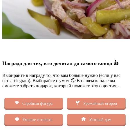
Награда для тех, кто дочитал до самого конца 👍
Выбирайте в награду то, что вам больше нужно (если у вас
есть Telegram). Выбирайте с умом 🙂 В нашем канале вы
сможете забрать подарок, который поможет этого достичь.
Стройная фигура
Урожайный огород
Умение готовить
Уютный дом