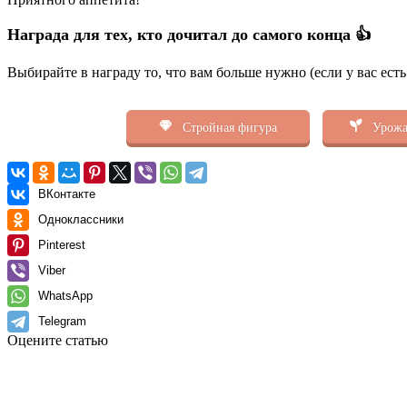
Награда для тех, кто дочитал до самого конца 👍
Выбирайте в награду то, что вам больше нужно (если у вас ест
Стройная фигура
Урожа
ВКонтакте
Одноклассники
Pinterest
Viber
WhatsApp
Telegram
Оцените статью