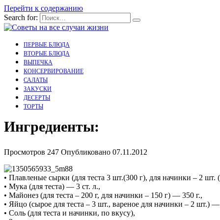
Перейти к содержанию
Search for:
ПЕРВЫЕ БЛЮДА
ВТОРЫЕ БЛЮДА
ВЫПЕЧКА
КОНСЕРВИРОВАНИЕ
САЛАТЫ
ЗАКУСКИ
ДЕСЕРТЫ
ТОРТЫ
Ингредиенты:
Просмотров
247
Опубликовано
07.11.2012
• Плавленые сырки (для теста 3 шт.(300 г), для начинки – 2 шт. (
• Мука (для теста) — 3 ст. л.,
• Майонез (для теста – 200 г, для начинки – 150 г) — 350 г.,
• Яйцо (сырое для теста – 3 шт., вареное для начинки – 2 шт.) — 
• Соль (для теста и начинки, по вкусу),