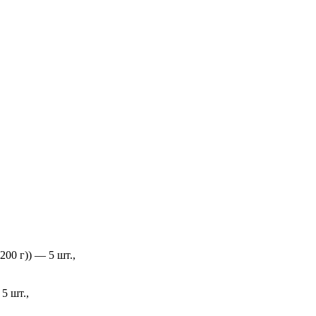
200 г)) — 5 шт.,
5 шт.,