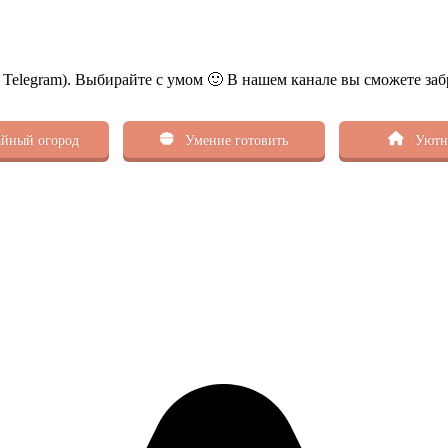
ь Telegram). Выбирайте с умом 🙂 В нашем канале вы сможете заб
йный огород
Умение готовить
Уютн