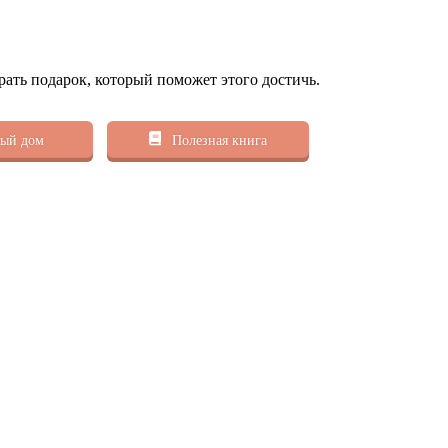
рать подарок, который поможет этого достичь.
ый дом
Полезная книга