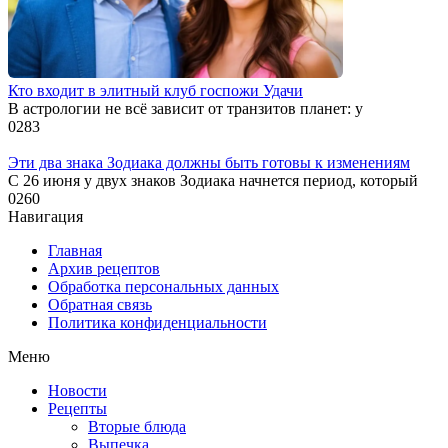
Кто входит в элитный клуб госпожи Удачи
В астрологии не всё зависит от транзитов планет: у
0
283
Эти два знака Зодиака должны быть готовы к изменениям
С 26 июня у двух знаков Зодиака начнется период, который
0
260
Навигация
Главная
Архив рецептов
Обработка персональных данных
Обратная связь
Политика конфиденциальности
Меню
Новости
Рецепты
Вторые блюда
Выпечка