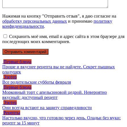
Нажимая на кнопку "Отправить отзыв", я даю согласие на
обработку персональных данных
и принимаю
политику
конфиденциальности
.
Сохранить моё имя, email и адрес сайта в этом браузере для
последующих моих комментариев.
Первые блюда
Проще и вкуснее рецепта вы не найдете. Секрет пышных
оладушек
Эзотер
Все родительские субботы февраля
Первые блюда
Морковный торт с апельсиновой цедрой. Невероятно
вкусный: доступный рецепт
Эзотер
Они всегда встают на защиту справедливости
Рецепты
Настолько вкусно, что готовлю через день. Оладьи без муки:
рецепт за 15 минут