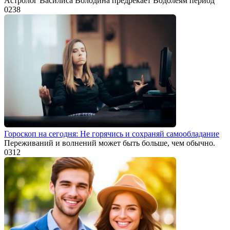
Астролог Василиса Володина предрекает Водолеям период
0
238
Гороскоп на сегодня: Не горячись и сохраняй самообладание
Переживаний и волнений может быть больше, чем обычно.
0
312