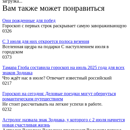
загрузка...
Вам также может понравиться
Они рожденные для побед
Гороскоп с первых строк раскрывает самую завораживающую
0
326
С 3 июля для них откроется полоса везения
Вселенная щедра на подарки С наступлением июля в
городском
0
373
Тамара Глоба составила гороскоп на июль 2025 года для всех
знаков Зодиака
Что ждёт нас в июле? Отвечает известный российский
0
217
Гороскоп на сегодня: Деловые поездки могут обернуться
романтическим путешествием
Не стоит рассчитывать на легкие успехи в работе.
0
232
Астролог назвала знак Зодиака, у которого с 2 июля начнется
новая счастливая жизнь