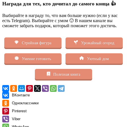
Награда для тех, кто дочитал до самого конца 👍
Выбирайте в награду то, что вам больше нужно (если у вас
есть Telegram). Выбирайте с умом 🙂 В нашем канале вы
сможете забрать подарок, который поможет этого достичь.
Стройная фигура
Урожайный огород
Умение готовить
Уютный дом
Полезная книга
ВКонтакте
Одноклассники
Pinterest
Viber
WhatsApp