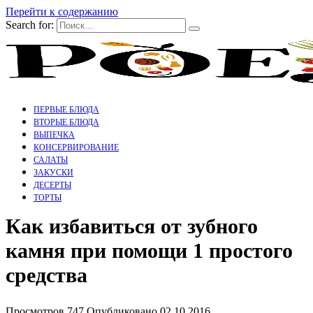
Перейти к содержанию
Search for:
ПЕРВЫЕ БЛЮДА
ВТОРЫЕ БЛЮДА
ВЫПЕЧКА
КОНСЕРВИРОВАНИЕ
САЛАТЫ
ЗАКУСКИ
ДЕСЕРТЫ
ТОРТЫ
Как избавиться от зубного
камня при помощи 1 простого
средства
Просмотров
747
Опубликовано
02.10.2016