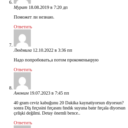
Мурат
18.08.2019 в 7:20 дп
Поможет ли незнаю.
Ответить
Людмила
12.10.2022 в 3:36 пп
Надо попробовать,а потом прокоменьирую
Ответить
Аноним
19.07.2023 в 7:45 пп
40 gram ceviz kabuğunu 20 Dakika kaynatiyorsun diyorsun?
sonra Diş fırçssini fırçasını fındık suyuna batır fırçala diyorsun
çelişki değilmi. Detay önemli bence..
Ответить