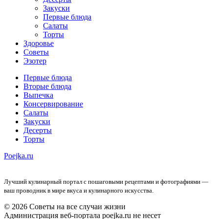
Закуски
Первые блюда
Салаты
Торты
Здоровье
Советы
Эзотер
Первые блюда
Вторые блюда
Выпечка
Консервирование
Салаты
Закуски
Десерты
Торты
Poejka.ru
Лучший кулинарный портал с пошаговыми рецептами и фотографиями —
ваш проводник в мире вкуса и кулинарного искусства.
© 2026 Советы на все случаи жизни
Администрация веб-портала poejka.ru не несет