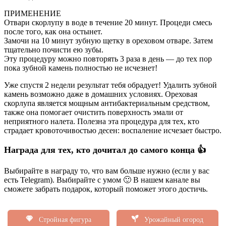
ПРИМЕНЕНИЕ
Отвари скорлупу в воде в течение 20 минут. Процеди смесь
после того, как она остынет.
Замочи на 10 минут зубную щетку в ореховом отваре. Затем
тщательно почисти ею зубы.
Эту процедуру можно повторять 3 раза в день — до тех пор
пока зубной камень полностью не исчезнет!
Уже спустя 2 недели результат тебя обрадует! Удалить зубной
камень возможно даже в домашних условиях. Ореховая
скорлупа является мощным антибактериальным средством,
также она помогает очистить поверхность эмали от
неприятного налета. Полезна эта процедура для тех, кто
страдает кровоточивостью десен: воспаление исчезает быстро.
Награда для тех, кто дочитал до самого конца 👍
Выбирайте в награду то, что вам больше нужно (если у вас
есть Telegram). Выбирайте с умом 🙂 В нашем канале вы
сможете забрать подарок, который поможет этого достичь.
Стройная фигура
Урожайный огород