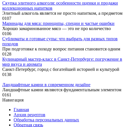
Скупка элитного алкоголя: особенности оценки и продажи
коллекционных напитков
Элитный алкоголь является не просто напитком, а предметом
0
107
Маринады для мяса: принципы, специи и частые ошибки
Хорошо замаринованное мясо — это не про количество
0
106
Сублиматы и готовые супы: что выбрать для разных типов
походов
При подготовке к походу вопрос питания становится одним
0
128
Кулинарный мастер-класс в Санкт-Петербурге: погружение в
мир вкуса и аромата
Санкт-Петербург, город с богатейшей историей и культурой
0
138
Ландшафтные камни в современном дизайне
Ландшафтные камни являются фундаментальным элементом
0
161
Навигация
Главная
Архив рецептов
Обработка персональных данных
Обратная связь