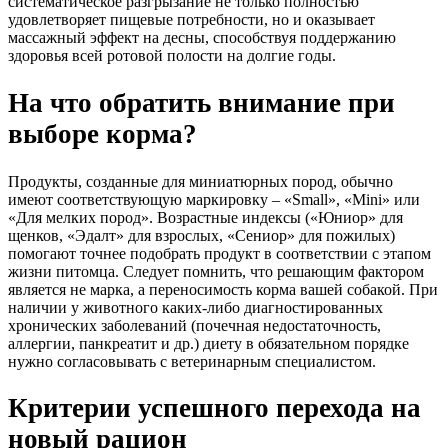
систематическое разгрызание не только полностью
удовлетворяет пищевые потребности, но и оказывает
массажный эффект на десны, способствуя поддержанию
здоровья всей ротовой полости на долгие годы.
На что обратить внимание при
выборе корма?
Продукты, созданные для миниатюрных пород, обычно
имеют соответствующую маркировку – «Small», «Mini» или
«Для мелких пород». Возрастные индексы («Юниор» для
щенков, «Эдалт» для взрослых, «Сениор» для пожилых)
помогают точнее подобрать продукт в соответствии с этапом
жизни питомца. Следует помнить, что решающим фактором
является не марка, а переносимость корма вашей собакой. При
наличии у животного каких-либо диагностированных
хронических заболеваний (почечная недостаточность,
аллергии, панкреатит и др.) диету в обязательном порядке
нужно согласовывать с ветеринарным специалистом.
Критерии успешного перехода на
новый рацион