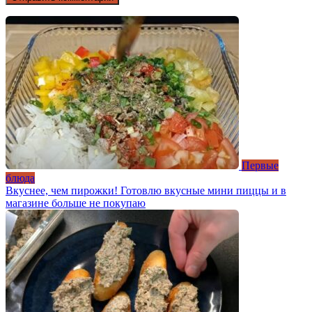
Первые
блюда
Вкуснее, чем пирожки! Готовлю вкусные мини пиццы и в
магазине больше не покупаю