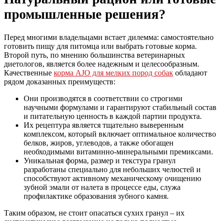
промышленные решения?
Перед многими владельцами встает дилемма: самостоятельно
готовить пищу для питомца или выбрать готовые корма.
Второй путь, по мнению большинства ветеринарных
диетологов, является более надежным и целесообразным.
Качественные
корма AJO для мелких пород собак
обладают
рядом доказанных преимуществ:
Они производятся в соответствии со строгими
научными формулами и гарантируют стабильный состав
и питательную ценность в каждой партии продукта.
Их рецептура является тщательно выверенным
комплексом, который включает оптимальное количество
белков, жиров, углеводов, а также обогащен
необходимыми витаминно-минеральными премиксами.
Уникальная форма, размер и текстура гранул
разработаны специально для небольших челюстей и
способствуют активному механическому очищению
зубной эмали от налета в процессе еды, служа
профилактике образования зубного камня.
Таким образом, не стоит опасаться сухих гранул – их