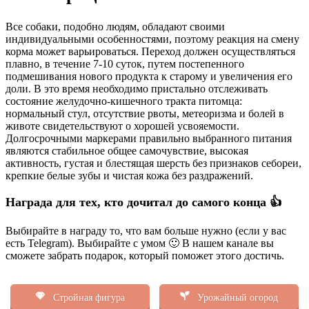
Все собаки, подобно людям, обладают своими
индивидуальными особенностями, поэтому реакция на смену
корма может варьироваться. Переход должен осуществляться
плавно, в течение 7-10 суток, путем постепенного
подмешивания нового продукта к старому и увеличения его
доли. В это время необходимо пристально отслеживать
состояние желудочно-кишечного тракта питомца:
нормальный стул, отсутствие рвоты, метеоризма и болей в
животе свидетельствуют о хорошей усвояемости.
Долгосрочными маркерами правильно выбранного питания
являются стабильное общее самочувствие, высокая
активность, густая и блестящая шерсть без признаков себореи,
крепкие белые зубы и чистая кожа без раздражений.
Награда для тех, кто дочитал до самого конца 👍
Выбирайте в награду то, что вам больше нужно (если у вас
есть Telegram). Выбирайте с умом 🙂 В нашем канале вы
сможете забрать подарок, который поможет этого достичь.
Стройная фигура
Урожайный огород