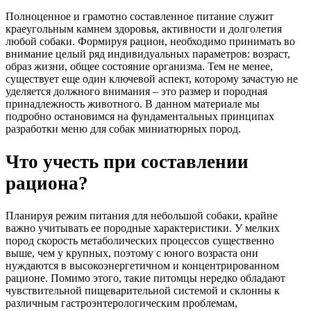
Полноценное и грамотно составленное питание служит
краеугольным камнем здоровья, активности и долголетия
любой собаки. Формируя рацион, необходимо принимать во
внимание целый ряд индивидуальных параметров: возраст,
образ жизни, общее состояние организма. Тем не менее,
существует еще один ключевой аспект, которому зачастую не
уделяется должного внимания – это размер и породная
принадлежность животного. В данном материале мы
подробно остановимся на фундаментальных принципах
разработки меню для собак миниатюрных пород.
Что учесть при составлении
рациона?
Планируя режим питания для небольшой собаки, крайне
важно учитывать ее породные характеристики. У мелких
пород скорость метаболических процессов существенно
выше, чем у крупных, поэтому с юного возраста они
нуждаются в высокоэнергетичном и концентрированном
рационе. Помимо этого, такие питомцы нередко обладают
чувствительной пищеварительной системой и склонны к
различным гастроэнтерологическим проблемам,