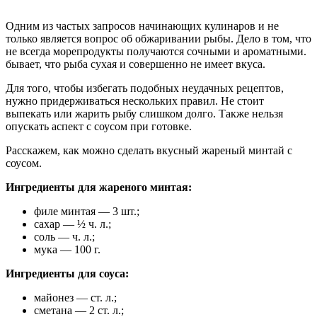
Одним из частых запросов начинающих кулинаров и не
только является вопрос об обжаривании рыбы. Дело в том, что
не всегда морепродукты получаются сочными и ароматными.
бывает, что рыба сухая и совершенно не имеет вкуса.
Для того, чтобы избегать подобных неудачных рецептов,
нужно придерживаться нескольких правил. Не стоит
выпекать или жарить рыбу слишком долго. Также нельзя
опускать аспект с соусом при готовке.
Расскажем, как можно сделать вкусный жареный минтай с
соусом.
Ингредиенты для жареного минтая:
филе минтая — 3 шт.;
сахар — ½ ч. л.;
соль — ч. л.;
мука — 100 г.
Ингредиенты для соуса:
майонез — ст. л.;
сметана — 2 ст. л.;