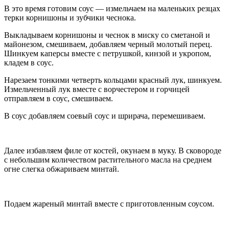
В это время готовим соус — измельчаем на маленьких резцах
терки корнишоны и зубчики чеснока.
Выкладываем корнишоны и чеснок в миску со сметаной и
майонезом, смешиваем, добавляем черный молотый перец.
Шинкуем каперсы вместе с петрушкой, кинзой и укропом,
кладем в соус.
Нарезаем тонкими четверть кольцами красный лук, шинкуем.
Измельченный лук вместе с ворчестером и горчицей
отправляем в соус, смешиваем.
В соус добавляем соевый соус и шрирача, перемешиваем.
Далее избавляем филе от костей, окунаем в муку. В сковороде
с небольшим количеством растительного масла на среднем
огне слегка обжариваем минтай.
Подаем жареный минтай вместе с приготовленным соусом.