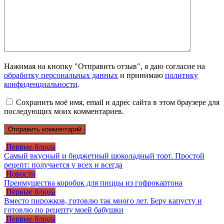
Нажимая на кнопку "Отправить отзыв", я даю согласие на
обработку персональных данных
и принимаю
политику
конфиденциальности
.
Сохранить моё имя, email и адрес сайта в этом браузере для
последующих моих комментариев.
Первые блюда
Самый вкусный и бюджетный шоколадный торт. Простой
рецепт: получается у всех и всегда
Новости
Преимущества коробок для пиццы из гофрокартона
Первые блюда
Вместо пирожков, готовлю так много лет. Беру капусту и
готовлю по рецепту моей бабушки
Первые блюда