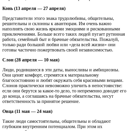
Конь (13 апреля — 27 апреля)
Представители этого знака трудолюбивы, общительны,
решительны и склонны к авантюрам. Им очень важно
наполнять свою жизнь яркими эмоциями и рискованными
приключениями. Больше всего таких людей пугает рутинная
работа, семейный быт и брачные обязательства. Пожалуй,
только ради большой любви или «дела всей жизни» они
готовы частично пожертвовать своей независимостью.
Слон (28 апреля — 10 мая)
Люди, родившиеся в эти даты, выносливы и амбициозны.
Они ценят комфорт, стремятся к материальному
благосостоянию и любят окружать себя красивыми вещами.
Слонов практически невозможно уличить в непостоянстве:
если они берутся за какое-то дело, то непременно доводят его
до конца, а соглашаясь на брачные обязательства, несут
ответственность за принятое решение.
Овца (11 мая — 24 мая)
Такие люди самостоятельны, общительны и обладают
глубоким внутренним потенциалом. При этом их