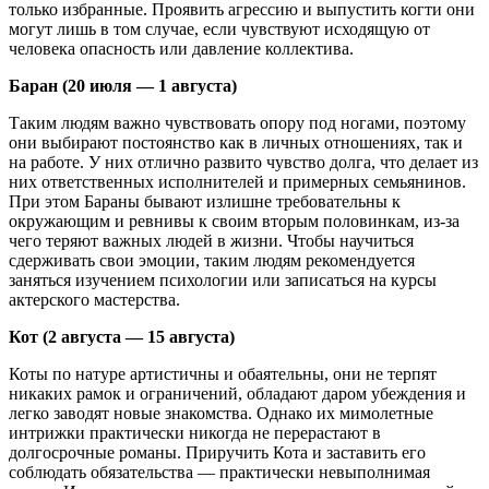
только избранные. Проявить агрессию и выпустить когти они
могут лишь в том случае, если чувствуют исходящую от
человека опасность или давление коллектива.
Баран (20 июля — 1 августа)
Таким людям важно чувствовать опору под ногами, поэтому
они выбирают постоянство как в личных отношениях, так и
на работе. У них отлично развито чувство долга, что делает из
них ответственных исполнителей и примерных семьянинов.
При этом Бараны бывают излишне требовательны к
окружающим и ревнивы к своим вторым половинкам, из-за
чего теряют важных людей в жизни. Чтобы научиться
сдерживать свои эмоции, таким людям рекомендуется
заняться изучением психологии или записаться на курсы
актерского мастерства.
Кот (2 августа — 15 августа)
Коты по натуре артистичны и обаятельны, они не терпят
никаких рамок и ограничений, обладают даром убеждения и
легко заводят новые знакомства. Однако их мимолетные
интрижки практически никогда не перерастают в
долгосрочные романы. Приручить Кота и заставить его
соблюдать обязательства — практически невыполнимая