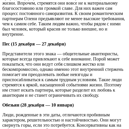
жизни. Впрочем, стремятся они вовсе не к материальному
благосостоянию или громкой славе. Для них важен сам
процесс постоянного саморазвития. К своим романтическим
партнерам Олени предъявляют не менее высокие требования,
чем к самим себе. Таким людям важно, чтобы рядом с ними
был человек, который красив не только внешне, но и
внутренне.
Пес (15 декабря — 27 декабря)
Представители этого знака — общительные авантюристы,
которые всегда привлекают к себе внимание. Порой может
показаться, что они ведут себя слишком жестко или
бескомпромиссно, однако именно этот внутренний стержень
помогает им преодолевать любые невзгоды и
приспосабливаться к самым трудным условиям. Такие люди
стремятся к яркой, насыщенной событиями жизни. Поэтому
им стоит искать партнера, которые разделит их любовь к
авантюрам и не станет ограничивать их свободу.
Обезьян (28 декабря — 10 января)
Люди, рожденные в эти даты, отличаются пробивным
характером, решительностью и настойчивостью. Они могут
свернуть горы, если это потребуется. Консервативны как на