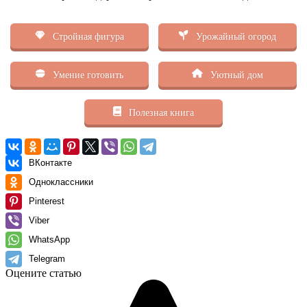
Стройная фигура
Урожайный огород
Умение готовить
Уютный дом
Полезная книга
ВКонтакте
Одноклассники
Pinterest
Viber
WhatsApp
Telegram
Оцените статью