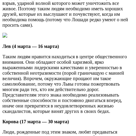
взрыв, ударной волной которого может уничтожить все
живое. Поэтому таким людям необходимо иметь хороших
друзей, которые их выслушают и почувствуют, когда им
необходима помощь (потому что Лошади редко умеют о ней
просить сами).
Лев (4 марта — 16 марта)
Таким людям нравится находиться в центре общественного
внимания. Они обладают особой харизмой, ярко
выраженными лидерскими качествами и уверенностью в
собственной неотразимости (порой граничащую с манией
величия). Впрочем, окружающие прощают им такое
самолюбование, потому что Львы готовы пожертвовать
многим ради тех, кто им действительно дорог.
Представителям этого знака необходимо реализовывать
собственные способности и постоянно двигаться вперед,
иначе они превратятся в неудовлетворенных жизнью
скандалистов, которые винят других в своих бедах.
Корова (17 марта — 30 марта)
Люди, рожденные под этим знаком, любят предаваться