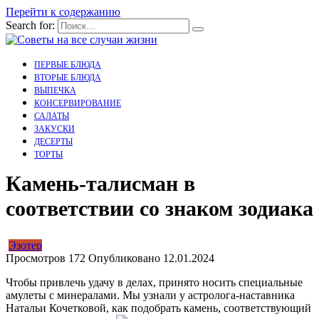
Перейти к содержанию
Search for:
ПЕРВЫЕ БЛЮДА
ВТОРЫЕ БЛЮДА
ВЫПЕЧКА
КОНСЕРВИРОВАНИЕ
САЛАТЫ
ЗАКУСКИ
ДЕСЕРТЫ
ТОРТЫ
Камень-талисман в
соответствии со знаком зодиака
Эзотер
Просмотров
172
Опубликовано
12.01.2024
Чтобы привлечь удачу в делах, принято носить специальные
амулеты с минералами. Мы узнали у астролога-наставника
Натальи Кочетковой, как подобрать камень, соответствующий