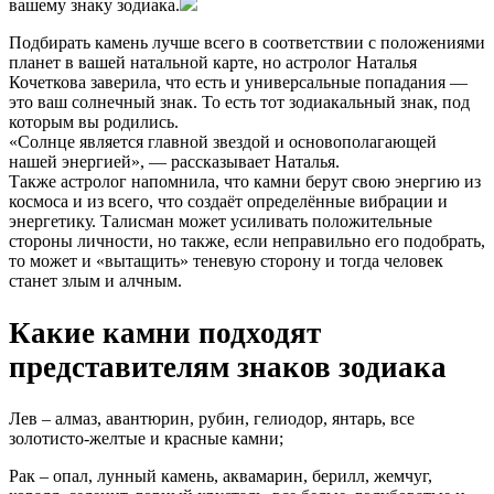
вашему знаку зодиака.
Подбирать камень лучше всего в соответствии с положениями
планет в вашей натальной карте, но астролог Наталья
Кочеткова заверила, что есть и универсальные попадания —
это ваш солнечный знак. То есть тот зодиакальный знак, под
которым вы родились.
«Солнце является главной звездой и основополагающей
нашей энергией», — рассказывает Наталья.
Также астролог напомнила, что камни берут свою энергию из
космоса и из всего, что создаёт определённые вибрации и
энергетику. Талисман может усиливать положительные
стороны личности, но также, если неправильно его подобрать,
то может и «вытащить» теневую сторону и тогда человек
станет злым и алчным.
Какие камни подходят
представителям знаков зодиака
Лев – алмаз, авантюрин, рубин, гелиодор, янтарь, все
золотисто-желтые и красные камни;
Рак – опал, лунный камень, аквамарин, берилл, жемчуг,