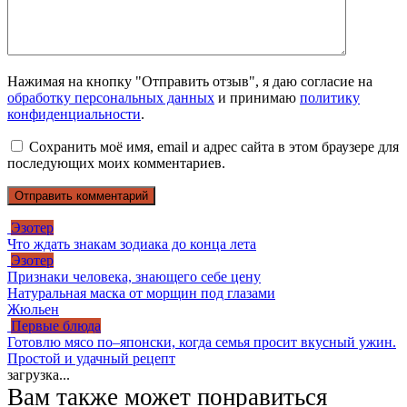
Нажимая на кнопку "Отправить отзыв", я даю согласие на
обработку персональных данных
и принимаю
политику
конфиденциальности
.
Сохранить моё имя, email и адрес сайта в этом браузере для
последующих моих комментариев.
Эзотер
Что ждать знакам зодиака до конца лета
Эзотер
Признаки человека, знающего себе цену
Натуральная маска от морщин под глазами
Жюльен
Первые блюда
Готовлю мясо по–японски, когда семья просит вкусный ужин.
Простой и удачный рецепт
загрузка...
Вам также может понравиться