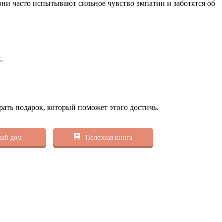
 они часто испытывают сильное чувство эмпатии и заботятся об
.
рать подарок, который поможет этого достичь.
ый дом
Полезная книга