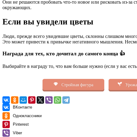
Они не решаются пробовать что-то новое или рисковать из-за с
окружающих.
Если вы увидели цветы
Люди, прежде всего увидевшие цветы, склонны слишком много
Это может привести к привычке негативного мышления. Несмо
Награда для тех, кто дочитал до самого конца 👍
Выбирайте в награду то, что вам больше нужно (если у вас ест
Стройная фигура
Урожа
ВКонтакте
Одноклассники
Pinterest
Viber