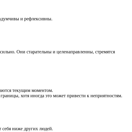
 вдумчивы и рефлексивны.
 сильно. Они старательны и целенаправленны, стремятся
даются текущим моментом.
границы, хотя иногда это может привести к неприятностям.
 себя ниже других людей.