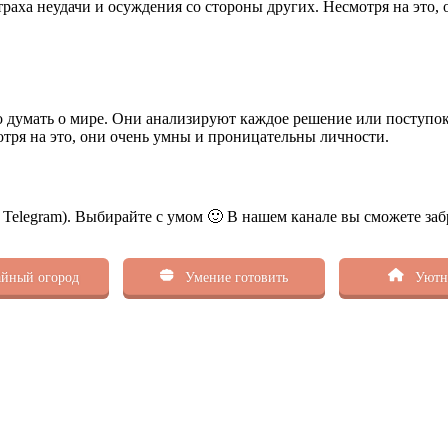
траха неудачи и осуждения со стороны других. Несмотря на это,
 думать о мире. Они анализируют каждое решение или поступок
тря на это, они очень умны и проницательны личности.
ь Telegram). Выбирайте с умом 🙂 В нашем канале вы сможете заб
йный огород
Умение готовить
Уютн