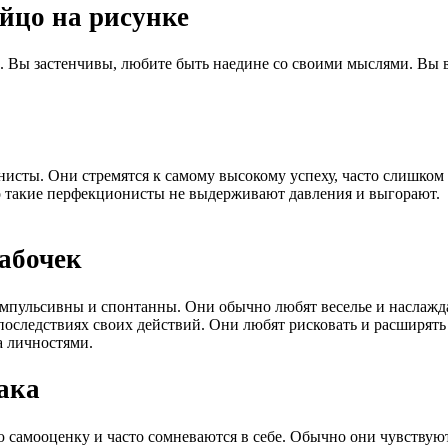
йцо на рисунке
бе. Вы застенчивы, любите быть наедине со своими мыслями. Вы
нисты. Они стремятся к самому высокому успеху, часто слишком
о такие перфекционисты не выдерживают давления и выгорают.
абочек
 импульсивны и спонтанны. Они обычно любят веселье и наслаж
оследствиях своих действий. Они любят рисковать и расширять 
а личностями.
ака
самооценку и часто сомневаются в себе. Обычно они чувствуют