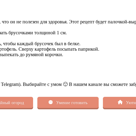
, что он не полезен для здоровья. Этот рецепт будет палочкой-
ать брусочками толщиной 1 см.
 чтобы каждый брусочек был в белке.
ртофель. Сверху картофель посыпать паприкой.
 выпекать до румяной корочки.
ь Telegram). Выбирайте с умом 🙂 В нашем канале вы сможете заб
йный огород
Умение готовить
Уютн