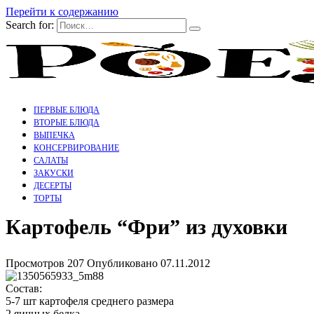
Перейти к содержанию
Search for:
ПЕРВЫЕ БЛЮДА
ВТОРЫЕ БЛЮДА
ВЫПЕЧКА
КОНСЕРВИРОВАНИЕ
САЛАТЫ
ЗАКУСКИ
ДЕСЕРТЫ
ТОРТЫ
Картофель “Фри” из духовки
Просмотров
207
Опубликовано
07.11.2012
Состав:
5-7 шт картофеля среднего размера
2 яичных белка