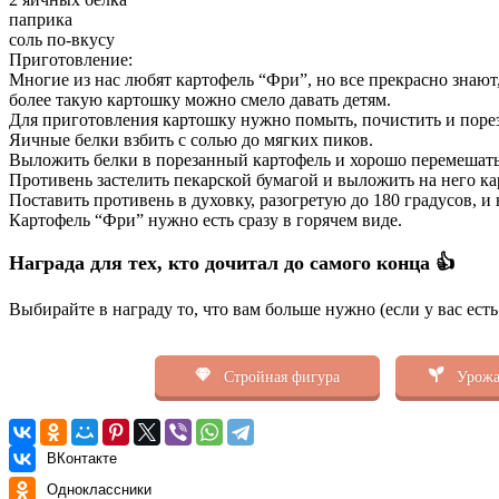
паприка
соль по-вкусу
Приготовление:
Многие из нас любят картофель “Фри”, но все прекрасно знают
более такую картошку можно смело давать детям.
Для приготовления картошку нужно помыть, почистить и порез
Яичные белки взбить с солью до мягких пиков.
Выложить белки в порезанный картофель и хорошо перемешать,
Противень застелить пекарской бумагой и выложить на него ка
Поставить противень в духовку, разогретую до 180 градусов, и
Картофель “Фри” нужно есть сразу в горячем виде.
Награда для тех, кто дочитал до самого конца 👍
Выбирайте в награду то, что вам больше нужно (если у вас ест
Стройная фигура
Урожа
ВКонтакте
Одноклассники