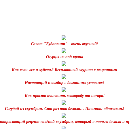
Салат "Будапешт" - очень вкусный!
Огурцы из под крана
Как есть все и худеть? Бесплатный журнал с рецептами
Настоящий пломбир в домашних условиях!
Как просто очистить сковороду от нагара!
Сагудай из скумбрии. Сто раз так делала… Пальчики оближешь!
отрясающий рецепт солёной скумбрии, который я только делала и п