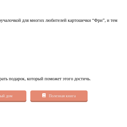
выручалочкой для многих любителей картошечки “Фри”, и тем
рать подарок, который поможет этого достичь.
ый дом
Полезная книга