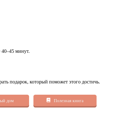
 40–45 минут.
рать подарок, который поможет этого достичь.
ый дом
Полезная книга