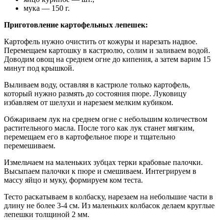
мука — 150 г.
Приготовление картофельных лепешек:
Картофель нужно очистить от кожуры и нарезать надвое.
Перемещаем картошку в кастрюлю, солим и заливаем водой.
Доводим овощ на среднем огне до кипения, а затем варим 15
минут под крышкой.
Выливаем воду, оставляя в кастрюле только картофель,
который нужно размять до состояния пюре. Луковицу
избавляем от шелухи и нарезаем мелким кубиком.
Обжариваем лук на среднем огне с небольшим количеством
растительного масла. После того как лук станет мягким,
перемещаем его в картофельное пюре и тщательно
перемешиваем.
Измельчаем на маленьких зубцах терки крабовые палочки.
Высыпаем палочки к пюре и смешиваем. Интегрируем в
массу яйцо и муку, формируем ком теста.
Тесто раскатываем в колбаску, нарезаем на небольшие части в
длину не более 3-4 см. Из маленьких колбасок делаем круглые
лепешки толщиной 2 мм.