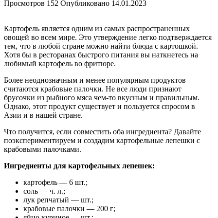
Просмотров
152
Опубликовано
14.01.2023
Картофель является одним из самых распространенных
овощей во всем мире. Это утверждение легко подтверждается
тем, что в любой стране можно найти блюда с картошкой.
Хотя бы в ресторанах быстрого питания вы наткнетесь на
любимый картофель во фритюре.
Более неоднозначным и менее популярным продуктов
считаются крабовые палочки. Не все люди признают
брусочки из рыбного мяса чем-то вкусным и правильным.
Однако, этот продукт существует и пользуется спросом в
Азии и в нашей стране.
Что получится, если совместить оба ингредиента? Давайте
поэкспериментируем и создадим картофельные лепешки с
крабовыми палочками.
Ингредиенты для картофельных лепешек:
картофель — 6 шт.;
соль — ч. л.;
лук репчатый — шт.;
крабовые палочки — 200 г;
яйцо куриное — шт.;