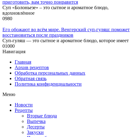
приготовить, вам точно понравится
Суп «Болоньезе» – это сытное и ароматное блюдо,
вдохновлённое
0
980
Его обожают во всём мире. Венгерский суп-гуляш: поможет
восстановиться после праздников
Суп-гуляш — это сытное и ароматное блюдо, которое имеет
0
1000
Навигация
Главная
Архив рецептов
Обработка персональных данных
Обратная связь
Политика конфиденциальности
Меню
Новости
Рецепты
Вторые блюда
Выпечка
Десерты
Закуски