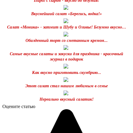
Пирог с сыром - вкусно до безумия!
Вкуснейший салат «Берегись, водка!»
Салат «Моника» - затмит и Шубу и Оливье! Безумно вкусно…
Обалденный торт со сметанным кремом...
Самые вкусные салаты и закуски для праздника - красочный
журнал в подарок
Как вкусно приготовить скумбрию...
Этот салат стал нашим любимым в семье
Нереально вкусный салатик!
Оцените статью