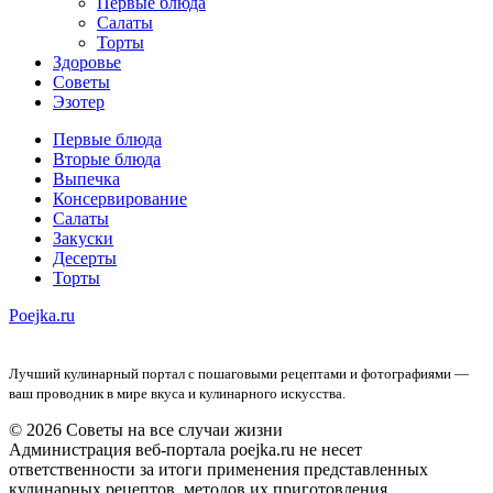
Первые блюда
Салаты
Торты
Здоровье
Советы
Эзотер
Первые блюда
Вторые блюда
Выпечка
Консервирование
Салаты
Закуски
Десерты
Торты
Poejka.ru
Лучший кулинарный портал с пошаговыми рецептами и фотографиями —
ваш проводник в мире вкуса и кулинарного искусства.
© 2026 Советы на все случаи жизни
Администрация веб-портала poejka.ru не несет
ответственности за итоги применения представленных
кулинарных рецептов, методов их приготовления,