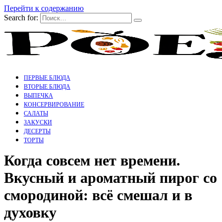
Перейти к содержанию
Search for:
ПЕРВЫЕ БЛЮДА
ВТОРЫЕ БЛЮДА
ВЫПЕЧКА
КОНСЕРВИРОВАНИЕ
САЛАТЫ
ЗАКУСКИ
ДЕСЕРТЫ
ТОРТЫ
Когда совсем нет времени.
Вкусный и ароматный пирог со
смородиной: всё смешал и в
духовку