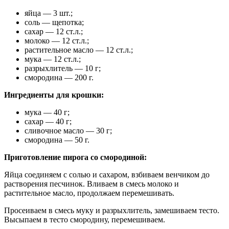
яйца — 3 шт.;
соль — щепотка;
сахар — 12 ст.л.;
молоко — 12 ст.л.;
растительное масло — 12 ст.л.;
мука — 12 ст.л.;
разрыхлитель — 10 г;
смородина — 200 г.
Ингредиенты для крошки:
мука — 40 г;
сахар — 40 г;
сливочное масло — 30 г;
смородина — 50 г.
Приготовление пирога со смородиной:
Яйца соединяем с солью и сахаром, взбиваем венчиком до
растворения песчинок. Вливаем в смесь молоко и
растительное масло, продолжаем перемешивать.
Просеиваем в смесь муку и разрыхлитель, замешиваем тесто.
Высыпаем в тесто смородину, перемешиваем.