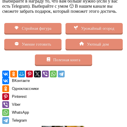
Выбирайте в награду то, что вам больше нужно (если у вас
есть Telegram). Выбирайте с умом 🙂 В нашем канале вы
сможете забрать подарок, который поможет этого достичь.
Стройная фигура
Урожайный огород
Умение готовить
Уютный дом
Полезная книга
ВКонтакте
Одноклассники
Pinterest
Viber
WhatsApp
Telegram