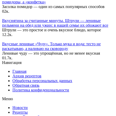
помидоры, а «конфетка»
Засолка помидор — один из самых популярных способов
0
2к.
Вкуснятина за считанные минуты. Штрули — ленивые
пельмени на обед или ужин: в нашей семье их обожают все
Штрули — это простое и очень вкусное блюдо, которое
1
2.2к.
Вкусные ленивые «Чуду». Только мука и вода: тесто не
раскатываю, а наливаю на сковороду
Ленивые чуду — это упрощённая, но не менее вкусная
0
1.7к.
Навигация
Главная
Архив рецептов
Обработка персональных данных
Обратная связь
Политика конфиденциальности
Меню
Новости
Рецепты