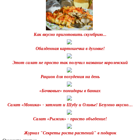
Как вкусно приготовить скумбрию...
Обалденная картошечка в духовке!
Этот салат не просто так получил название королевский
Рацион для похудения на день
«Бочковые» помидоры в банках
Салат «Моника» - затмит и Шубу и Оливье! Безумно вкусно…
Салат «Рыжик» - просто объедение!
Журнал "Секреты роста растений" в подарок