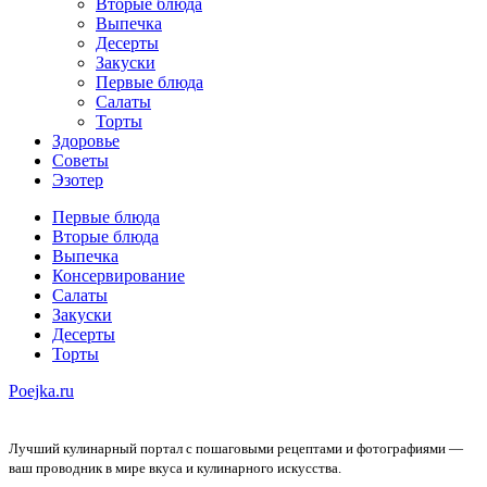
Вторые блюда
Выпечка
Десерты
Закуски
Первые блюда
Салаты
Торты
Здоровье
Советы
Эзотер
Первые блюда
Вторые блюда
Выпечка
Консервирование
Салаты
Закуски
Десерты
Торты
Poejka.ru
Лучший кулинарный портал с пошаговыми рецептами и фотографиями —
ваш проводник в мире вкуса и кулинарного искусства.