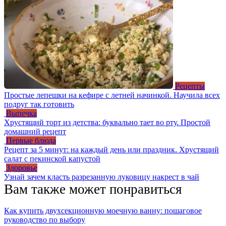
Рецепты
Простые лепешки на кефире с летней начинкой. Научила всех
подруг так готовить
Выпечка
Хрустящий торт из детства: буквально тает во рту. Простой
домашний рецепт
Первые блюда
Рецепт за 5 минут: на каждый день или праздник. Хрустящий
салат с пекинской капустой
Здоровье
Узнай зачем класть разрезанную луковицу накрест в чай
Вам также может понравиться
Как купить двухсекционную моечную ванну: пошаговое
руководство по выбору