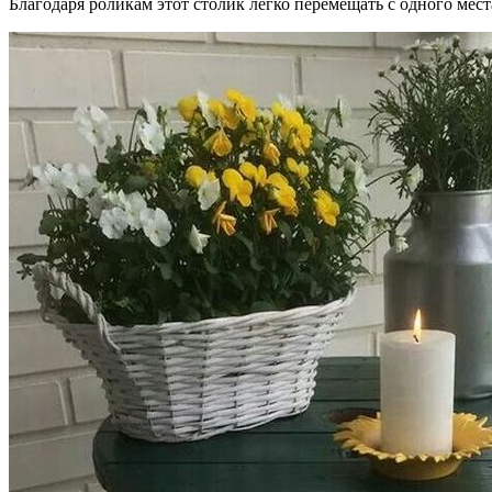
Благодаря роликам этот столик легко перемещать с одного мест