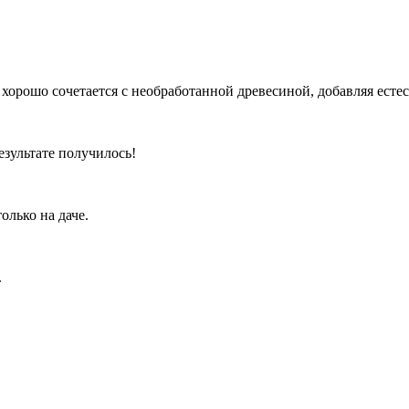
хорошо сочетается с необработанной древесиной, добавляя есте
езультате получилось!
олько на даче.
.