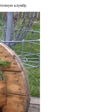
еточную клумбу.