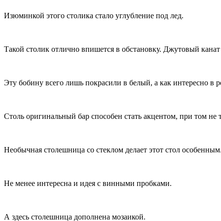
Изюминкой этого столика стало углубление под лед.
Такой столик отлично впишется в обстановку. Джутовый канат 
Эту бобину всего лишь покрасили в белый, а как интересно в р
Столь оригинальный бар способен стать акцентом, при том не т
Необычная столешница со стеклом делает этот стол особенным
Не менее интересна и идея с винными пробками.
А здесь столешница дополнена мозаикой.