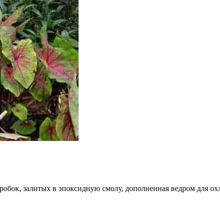
робок, залитых в эпоксидную смолу, дополненная ведром для ох