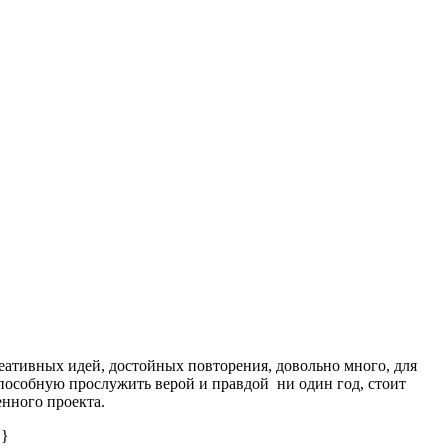
еативных идей, достойных повторения, довольно много, для
способную прослужить верой и правдой ни один год, стоит
енного проекта.
 }