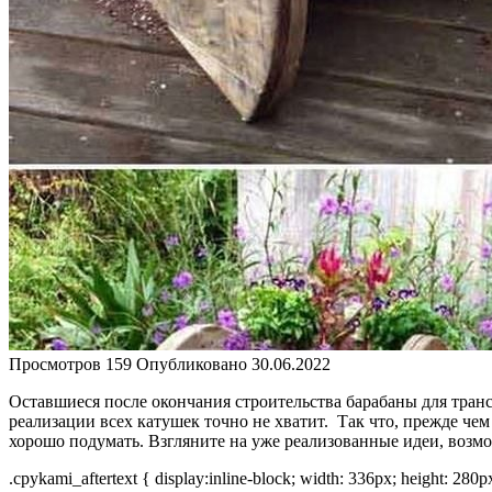
Просмотров
159
Опубликовано
30.06.2022
Оставшиеся после окончания строительства барабаны для транс
реализации всех катушек точно не хватит. Так что, прежде че
хорошо подумать. Взгляните на уже реализованные идеи, возмож
.cpykami_aftertext { display:inline-block; width: 336px; height: 280