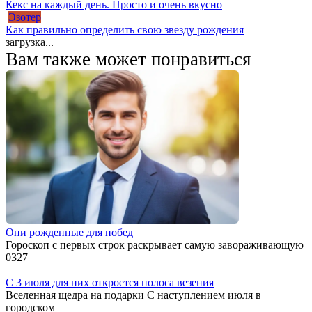
Кекс на каждый день. Просто и очень вкусно
Эзотер
Как правильно определить свою звезду рождения
загрузка...
Вам также может понравиться
Они рожденные для побед
Гороскоп с первых строк раскрывает самую завораживающую
0
327
С 3 июля для них откроется полоса везения
Вселенная щедра на подарки С наступлением июля в
городском