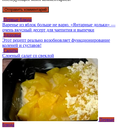
Первые блюда
Варенье из яблок больше не варю. «Янтарные дольки» —
очень вкусный десерт для чаепития и выпечки
Здоровье
Этот рецепт реально возобновляет функционирование
коленей и суставов!
Салаты
Слоеный салат со свеклой
Первые
блюда