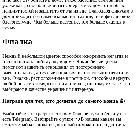
ухаживать, способно очистить энергетику дома от любых
неприятностей и защитить от зла из вне. Благодаря фикусам в
дом приходит не только взаимопонимание, но и финансовое
благополучие. Чем больше растение, тем больше счастья в
семье.
Фиалка
Нежный небольшой цветок способен искоренить негатив и
противостоять любому злу в доме. Яркие белые цветы
помогают защитить отношения от постороннего
вмешательства, а темные соцветия не пропускают негативиз
вне. Фиалки, расположенные в гостиной, способны вернуть
любой негатив тому, кто с ним пришел, поэтому их так часто
выбирают в качестве украшения интерьера.
Награда для тех, кто дочитал до самого конца 👍
Выбирайте в награду то, что вам больше нужно (если у вас
есть Telegram). Выбирайте с умом 🙂 В нашем канале вы
сможете забрать подарок, который поможет этого достичь.