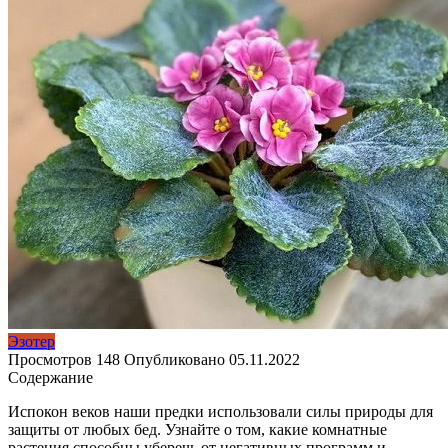
Эзотер
Просмотров
148
Опубликовано
05.11.2022
Содержание
Испокон веков наши предки использовали силы природы для
защиты от любых бед. Узнайте о том, какие комнатные
растения способны уберечь от негативных программ и