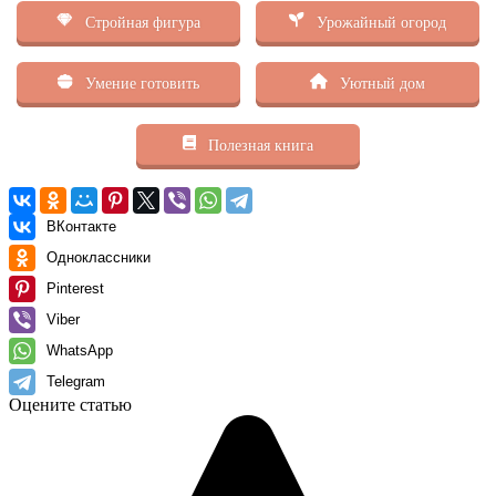
Стройная фигура
Урожайный огород
Умение готовить
Уютный дом
Полезная книга
ВКонтакте
Одноклассники
Pinterest
Viber
WhatsApp
Telegram
Оцените статью