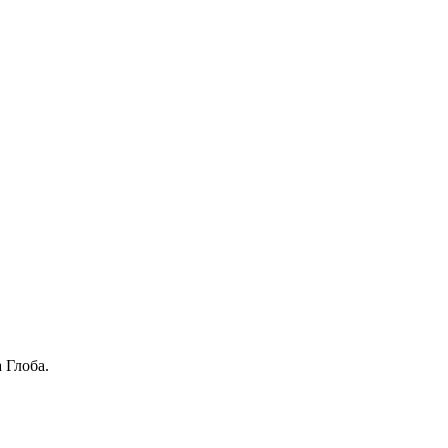
 Глоба.