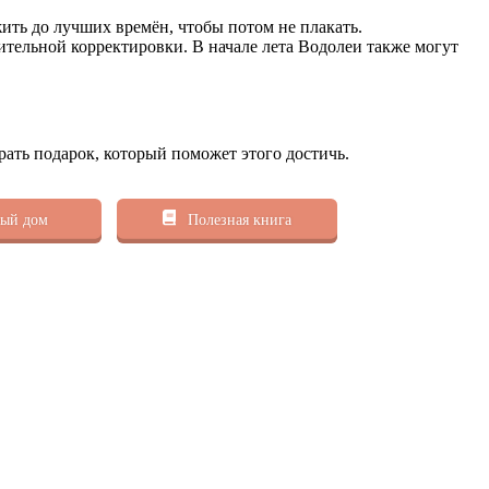
ить до лучших времён, чтобы потом не плакать.
тельной корректировки. В начале лета Водолеи также могут
рать подарок, который поможет этого достичь.
ый дом
Полезная книга