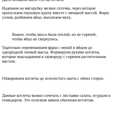
Надеваем на мясорубку мелкое ситечко, через которое
пропускаем перловую крупу вместе с овощной массой. Фарш
солим, разбиваем яйцо, высыпаем муку.
Важно, чтобы масса была теплой, но не горячей,
чтобы яйцо не свернулось.
Тщательно перемешиваем фарш с мукой и яйцом до
однородной липкой массы. Формируем руками котлеты,
которые выкладываем в сковороду с горячим растительным
маслом.
Обжариваем котлеты до золотистого цвета с обеих сторон.
Данные котлеты можно сочетать с листьями салата, огурцом и
помидором. Это полезная замена обычным котлетам.