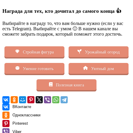
Награда для тех, кто дочитал до самого конца 👍
Выбирайте в награду то, что вам больше нужно (если у вас
есть Telegram). Выбирайте с умом 🙂 В нашем канале вы
сможете забрать подарок, который поможет этого достичь.
Стройная фигура
Урожайный огород
Умение готовить
Уютный дом
Полезная книга
ВКонтакте
Одноклассники
Pinterest
Viber