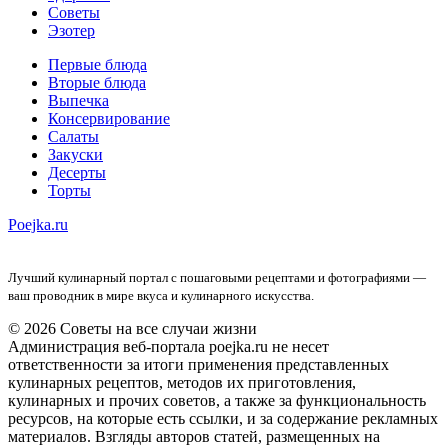
Советы
Эзотер
Первые блюда
Вторые блюда
Выпечка
Консервирование
Салаты
Закуски
Десерты
Торты
Poejka.ru
Лучший кулинарный портал с пошаговыми рецептами и фотографиями —
ваш проводник в мире вкуса и кулинарного искусства.
© 2026 Советы на все случаи жизни
Администрация веб-портала poejka.ru не несет
ответственности за итоги применения представленных
кулинарных рецептов, методов их приготовления,
кулинарных и прочих советов, а также за функциональность
ресурсов, на которые есть ссылки, и за содержание рекламных
материалов. Взгляды авторов статей, размещенных на