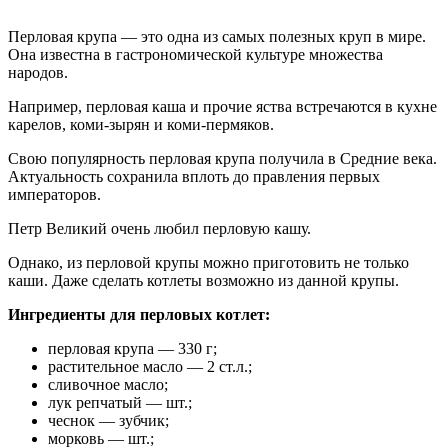
Перловая крупа — это одна из самых полезных круп в мире.
Она известна в гастрономической культуре множества
народов.
Например, перловая каша и прочие яства встречаются в кухне
карелов, коми-зырян и коми-пермяков.
Свою популярность перловая крупа получила в Средние века.
Актуальность сохранила вплоть до правления первых
императоров.
Петр Великий очень любил перловую кашу.
Однако, из перловой крупы можно приготовить не только
каши. Даже сделать котлеты возможно из данной крупы.
Ингредиенты для перловых котлет:
перловая крупа — 330 г;
растительное масло — 2 ст.л.;
сливочное масло;
лук репчатый — шт.;
чеснок — зубчик;
морковь — шт.;