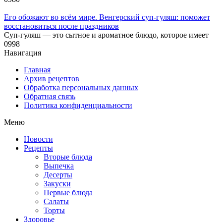
Его обожают во всём мире. Венгерский суп-гуляш: поможет
восстановиться после праздников
Суп-гуляш — это сытное и ароматное блюдо, которое имеет
0
998
Навигация
Главная
Архив рецептов
Обработка персональных данных
Обратная связь
Политика конфиденциальности
Меню
Новости
Рецепты
Вторые блюда
Выпечка
Десерты
Закуски
Первые блюда
Салаты
Торты
Здоровье