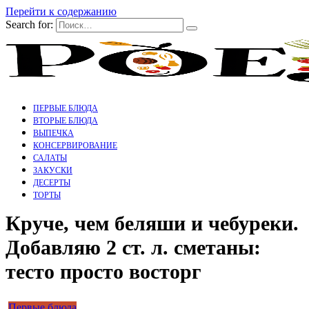
Перейти к содержанию
Search for:
ПЕРВЫЕ БЛЮДА
ВТОРЫЕ БЛЮДА
ВЫПЕЧКА
КОНСЕРВИРОВАНИЕ
САЛАТЫ
ЗАКУСКИ
ДЕСЕРТЫ
ТОРТЫ
Круче, чем беляши и чебуреки.
Добавляю 2 ст. л. сметаны:
тесто просто восторг
Первые блюда