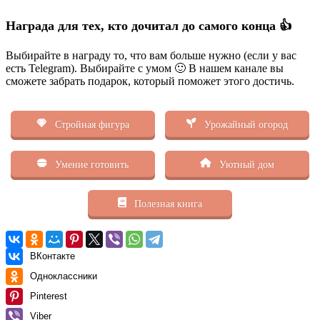
Награда для тех, кто дочитал до самого конца 👍
Выбирайте в награду то, что вам больше нужно (если у вас
есть Telegram). Выбирайте с умом 🙂 В нашем канале вы
сможете забрать подарок, который поможет этого достичь.
Стройная фигура
Урожайный огород
Умение готовить
Уютный дом
Полезная книга
ВКонтакте
Одноклассники
Pinterest
Viber