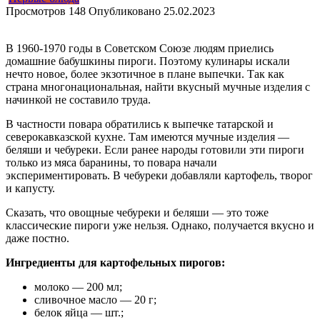
Просмотров
148
Опубликовано
25.02.2023
В 1960-1970 годы в Советском Союзе людям приелись
домашние бабушкины пироги. Поэтому кулинары искали
нечто новое, более экзотичное в плане выпечки. Так как
страна многонациональная, найти вкусный мучные изделия с
начинкой не составило труда.
В частности повара обратились к выпечке татарской и
северокавказской кухне. Там имеются мучные изделия —
беляши и чебуреки. Если ранее народы готовили эти пироги
только из мяса баранины, то повара начали
экспериментировать. В чебуреки добавляли картофель, творог
и капусту.
Сказать, что овощные чебуреки и беляши — это тоже
классические пироги уже нельзя. Однако, получается вкусно и
даже постно.
Ингредиенты для картофельных пирогов:
молоко — 200 мл;
сливочное масло — 20 г;
белок яйца — шт.;