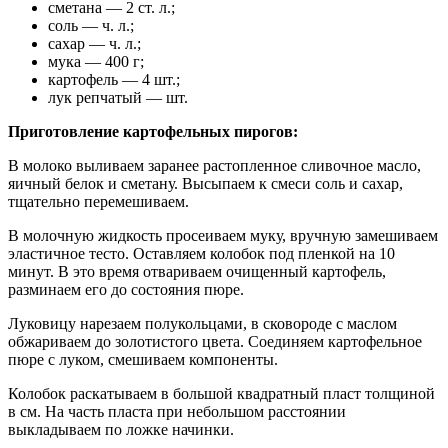
сметана — 2 ст. л.;
соль — ч. л.;
сахар — ч. л.;
мука — 400 г;
картофель — 4 шт.;
лук репчатый — шт.
Приготовление картофельных пирогов:
В молоко выливаем заранее растопленное сливочное масло,
яичный белок и сметану. Высыпаем к смеси соль и сахар,
тщательно перемешиваем.
В молочную жидкость просеиваем муку, вручную замешиваем
эластичное тесто. Оставляем колобок под пленкой на 10
минут. В это время отвариваем очищенный картофель,
разминаем его до состояния пюре.
Луковицу нарезаем полукольцами, в сковороде с маслом
обжариваем до золотистого цвета. Соединяем картофельное
пюре с луком, смешиваем компоненты.
Колобок раскатываем в большой квадратный пласт толщиной
в см. На часть пласта при небольшом расстоянии
выкладываем по ложке начинки.