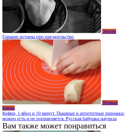
Эзотер
Горькие истины про предательство
Первые
блюда
Кефир, 1 яйцо и 10 минут. Пышные и аппетитные пирожки:
можно есть и не поправляется. Русская бабушка научила
Вам также может понравиться