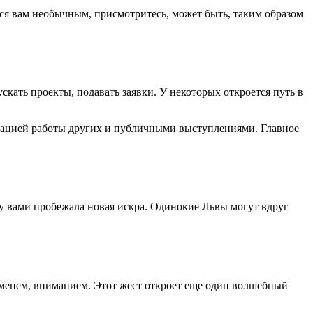
тся вам необычным, присмотритесь, может быть, таким образом
скать проекты, подавать заявки. У некоторых откроется путь в
изацией работы других и публичными выступлениями. Главное
жду вами пробежала новая искра. Одинокие Львы могут вдруг
ременем, вниманием. Этот жест откроет еще один волшебный