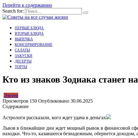
Перейти к содержанию
Search for:
ПЕРВЫЕ БЛЮДА
ВТОРЫЕ БЛЮДА
ВЫПЕЧКА
КОНСЕРВИРОВАНИЕ
САЛАТЫ
ЗАКУСКИ
ДЕСЕРТЫ
ТОРТЫ
Кто из знаков Зодиака станет 
Эзотер
Просмотров
150
Опубликовано
30.06.2025
Содержание
Астрологи рассказали, кого ждет удача в деньгах
Львов в ближайшие дни ждет мощный рывок в финансовой сфере
находки. Что-то, казавшееся безнадежным, обернется доходом,