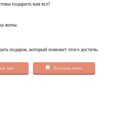
товы подарить вам все!
ны жены.
рать подарок, который поможет этого достичь.
ый дом
Полезная книга