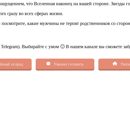
 ощущением, что Вселенная наконец на вашей стороне. Звезды го
пех сразу во всех сферах жизни.
— посмотрите, какие мужчины не терпят родственников со сторо
ь Telegram). Выбирайте с умом 🙂 В нашем канале вы сможете заб
йный огород
Умение готовить
Уютн