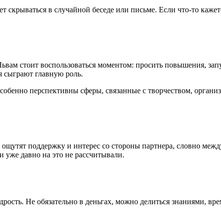
ет скрываться в случайной беседе или письме. Если что-то каже
 Львам стоит воспользоваться моментом: просить повышения, запу
я сыграют главную роль.
Особенно перспективны сферы, связанные с творчеством, орган
ре, ощутят поддержку и интерес со стороны партнера, словно ме
и уже давно на это не рассчитывали.
дрость. Не обязательно в деньгах, можно делиться знаниями, в