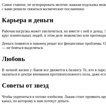
Самое главное, не игнорировать мелочи: важная подсказка мож
с вами решили связаться космические посланники.
Карьера и деньги
Рабочая нагрузка может увеличиться, но вместе с ней и доход.
круг влиятельных людей, в этом деле знакомство или протекци
Деньги появятся и наконец решат все финансовые проблемы. 
— не бояться выделяться.
Любовь
В личной жизни у Львов все движется к балансу. Те, кто в па
оказаться в центре внимания противоположного пола, даже есл
Советы от звезд
Чтобы укрепиться в потоке изобилия, Львам стоит проявить ще
канал, по которому к вам потекут деньги.