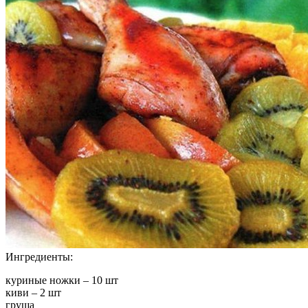
Ингредиенты:
куриные ножки – 10 шт
киви – 2 шт
груша