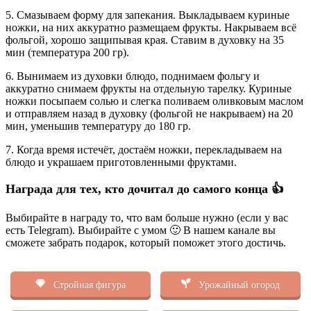
5. Смазываем форму для запекания. Выкладываем куриные
ножки, на них аккуратно размещаем фрукты. Накрываем всё
фольгой, хорошо защипывая края. Ставим в духовку на 35
мин (температура 200 гр).
6. Вынимаем из духовки блюдо, поднимаем фольгу и
аккуратно снимаем фрукты на отдельную тарелку. Куриные
ножки посыпаем солью и слегка поливаем оливковым маслом
и отправляем назад в духовку (фольгой не накрываем) на 20
мин, уменьшив температуру до 180 гр.
7. Когда время истечёт, достаём ножки, перекладываем на
блюдо и украшаем приготовленными фруктами.
Награда для тех, кто дочитал до самого конца 👍
Выбирайте в награду то, что вам больше нужно (если у вас
есть Telegram). Выбирайте с умом 🙂 В нашем канале вы
сможете забрать подарок, который поможет этого достичь.
Стройная фигура
Урожайный огород