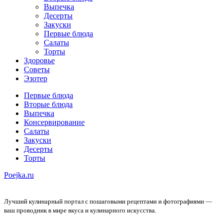
Выпечка
Десерты
Закуски
Первые блюда
Салаты
Торты
Здоровье
Советы
Эзотер
Первые блюда
Вторые блюда
Выпечка
Консервирование
Салаты
Закуски
Десерты
Торты
Poejka.ru
Лучший кулинарный портал с пошаговыми рецептами и фотографиями —
ваш проводник в мире вкуса и кулинарного искусства.