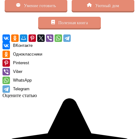
Умение готовить
Уютный дом
Полезная книга
ВКонтакте
Одноклассники
Pinterest
Viber
WhatsApp
Telegram
Оцените статью