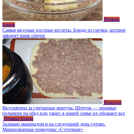
Первые
блюда
Самые вкусные постные котлеты. Блюдо из гречки, которое
завоюет ваше сердце
Рецепты
Вкуснятина за считанные минуты. Штрули — ленивые
пельмени на обед или ужин: в нашей семье их обожают все
Первые блюда
Заливаю маринадом и на следующий день готово.
Маринованные помидоры «Суточные»