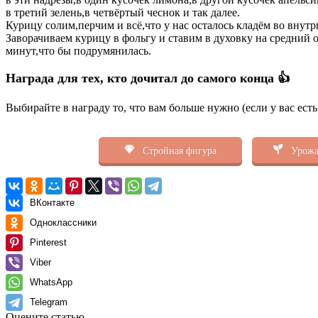
в третий зелень,в четвёртый чеснок и так далее.
Курицу солим,перчим и всё,что у нас осталось кладём во внутр
Заворачиваем курицу в фольгу и ставим в духовку на средний 
минут,что бы подрумянилась.
Награда для тех, кто дочитал до самого конца 👍
Выбирайте в награду то, что вам больше нужно (если у вас ест
Стройная фигура
Урожа
ВКонтакте
Одноклассники
Pinterest
Viber
WhatsApp
Telegram
Оцените статью