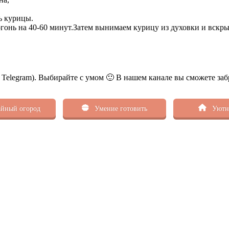
ь курицы.
огонь на 40-60 минут.Затем вынимаем курицу из духовки и вскры
ь Telegram). Выбирайте с умом 🙂 В нашем канале вы сможете заб
йный огород
Умение готовить
Уютн