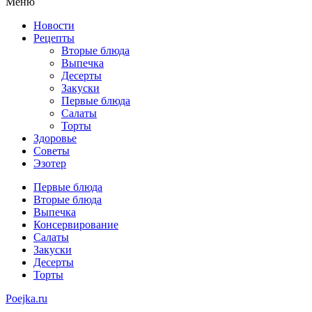
Меню
Новости
Рецепты
Вторые блюда
Выпечка
Десерты
Закуски
Первые блюда
Салаты
Торты
Здоровье
Советы
Эзотер
Первые блюда
Вторые блюда
Выпечка
Консервирование
Салаты
Закуски
Десерты
Торты
Poejka.ru