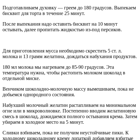
Подготавливаем духовку — греем до 180 градусов. Выпекаем
бисквит для торта в течение 25 минут.
После выпекания надо оставить бисквит на 10 минут
остывать, далее пропитать жидкостью из-под персиков.
Для приготовления мусса необходимо скрестить 5 ст. л.
молока и 13 грамм желатина, дождаться набухания продуктов.
180 мл молока мы нагреваем до 85-90 градусов. Эта
температура нужна, чтобы растопить молоком шоколад в
отдельной миске.
Венчиком шоколадно-молочную массу вымешиваем, пока не
добьемся однородного состояния.
Набухший молочный желатин растапливаем на минимальном
огне или в микроволновке. Постепенно вводим желатиновую
смесь в шоколад, дожидаемся полного остывания крема. Затем
убираем в холодное место на 5 минут.
Сливки взбиваем, пока не получим неустойчивые пики. К
холодному шоколадному крему лопаткой добавляем взбитые