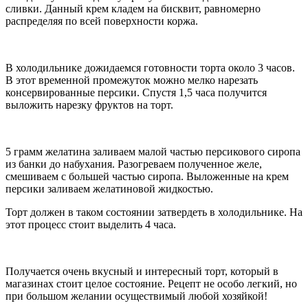
сливки. Данный крем кладем на бисквит, равномерно
распределяя по всей поверхности коржа.
В холодильнике дожидаемся готовности торта около 3 часов.
В этот временной промежуток можно мелко нарезать
консервированные персики. Спустя 1,5 часа получится
выложить нарезку фруктов на торт.
5 грамм желатина заливаем малой частью персикового сиропа
из банки до набухания. Разогреваем полученное желе,
смешиваем с большей частью сиропа. Выложенные на крем
персики заливаем желатиновой жидкостью.
Торт должен в таком состоянии затвердеть в холодильнике. На
этот процесс стоит выделить 4 часа.
Получается очень вкусный и интересный торт, который в
магазинах стоит целое состояние. Рецепт не особо легкий, но
при большом желании осуществимый любой хозяйкой!