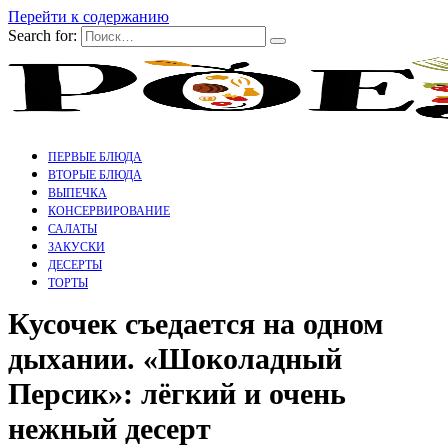
Перейти к содержанию
Search for:
ПЕРВЫЕ БЛЮДА
ВТОРЫЕ БЛЮДА
ВЫПЕЧКА
КОНСЕРВИРОВАНИЕ
САЛАТЫ
ЗАКУСКИ
ДЕСЕРТЫ
ТОРТЫ
Кусочек съедается на одном
дыхании. «Шоколадный
Персик»: лёгкий и очень
нежный десерт