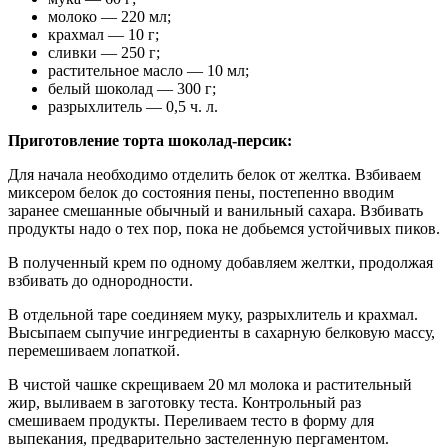
молоко — 220 мл;
крахмал — 10 г;
сливки — 250 г;
растительное масло — 10 мл;
белый шоколад — 300 г;
разрыхлитель — 0,5 ч. л.
Приготовление торта шоколад-персик:
Для начала необходимо отделить белок от желтка. Взбиваем
миксером белок до состояния пены, постепенно вводим
заранее смешанные обычный и ванильный сахара. Взбивать
продукты надо о тех пор, пока не добьемся устойчивых пиков.
В полученный крем по одному добавляем желтки, продолжая
взбивать до однородности.
В отдельной таре соединяем муку, разрыхлитель и крахмал.
Высыпаем сыпучие ингредиенты в сахарную белковую массу,
перемешиваем лопаткой.
В чистой чашке скрещиваем 20 мл молока и растительный
жир, выливаем в заготовку теста. Контрольный раз
смешиваем продукты. Переливаем тесто в форму для
выпекания, предварительно застеленную пергаментом.