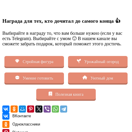
Награда для тех, кто дочитал до самого конца 👍
Выбирайте в награду то, что вам больше нужно (если у вас
есть Telegram). Выбирайте с умом 🙂 В нашем канале вы
сможете забрать подарок, который поможет этого достичь.
Стройная фигура
Урожайный огород
Умение готовить
Уютный дом
Полезная книга
ВКонтакте
Одноклассники