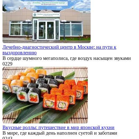
Лечебно-диагностический центр в Москве: на пути к
выздоровлению
В сердце шумного мегаполиса, где воздух насыщен звуками
0
229
Вкусные роллы: путешествие в мир японской кухни
В мире, где каждый день наполнен суетой и заботами
0
243