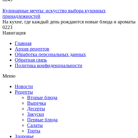
Кулинарные мечты: искусство выбора кухонных
принадлежностей
На кухне, где каждый день рождаются новые блюда и ароматы
0
223
Навигация
Главная
Архив рецептов
Обработка персональных данных
Обратная связь
Политика конфиденциальности
Меню
Новости
Рецепты
Вторые блюда
Выпечка
Десерты
Закуски
Первые блюда
Салаты
Торты
Здоровье