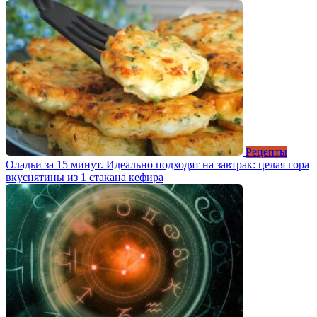
Рецепты
Оладьи за 15 минут. Идеально подходят на завтрак: целая гора
вкуснятины из 1 стакана кефира