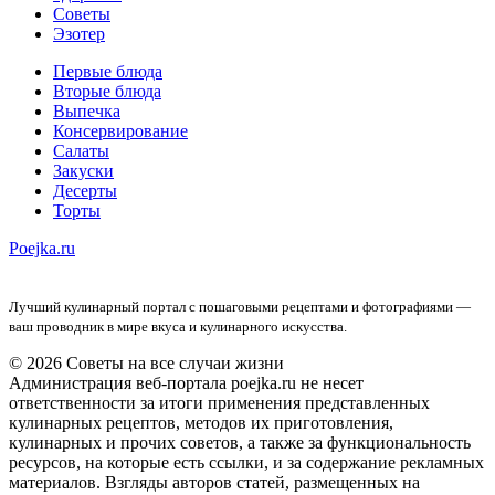
Советы
Эзотер
Первые блюда
Вторые блюда
Выпечка
Консервирование
Салаты
Закуски
Десерты
Торты
Poejka.ru
Лучший кулинарный портал с пошаговыми рецептами и фотографиями —
ваш проводник в мире вкуса и кулинарного искусства.
© 2026 Советы на все случаи жизни
Администрация веб-портала poejka.ru не несет
ответственности за итоги применения представленных
кулинарных рецептов, методов их приготовления,
кулинарных и прочих советов, а также за функциональность
ресурсов, на которые есть ссылки, и за содержание рекламных
материалов. Взгляды авторов статей, размещенных на