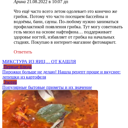
Арина
21.08.2022 в 10:07 дп
Что ещё часто всего летом одолевает-это конечно же
грибок. Потому что часто посещаем бассейны и
водоёмы, бани, сауны. По-любому нужно заниматься
профилактикой появления грибка. Тут могу советовать
гель мизол на основе нафтифина… поддерживает
здоровье ногтей, избавляет от грибка на начальных
стадиях. Покупаю в интернет-магазине фитомаркет.
Ответить
МИКСТУРА ИЗ ЯИЦ… ОТ КАШЛЯ
Первые блюда
Пирожки больше не делаю! Нашла рецепт проще и вкуснее:
лепешки из картофеля
Эзотер
Популярные бытовые приметы и их значение