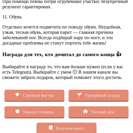
При помощи пемзы потри огрубевшие участки: безупречный
результат гарантирован.
11. Обувь
Отдельно хочется подметить по поводу обуви. Неудобная,
узкая, тесная обувь, которая парит — главная причина
заболеваний ног. Всегда подбирай пару по ноге, и эти
досадные проблемы не станут портить тебе жизнь!
Награда для тех, кто дочитал до самого конца 👍
Выбирайте в награду то, что вам больше нужно (если у вас
есть Telegram). Выбирайте с умом 🙂 В нашем канале вы
сможете забрать подарок, который поможет этого достичь.
Стройная фигура
Урожайный огород
Умение готовить
Уютный дом
Полезная книга