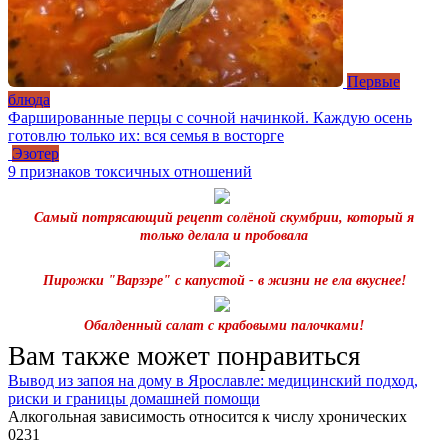
Первые
блюда
Фаршированные перцы с сочной начинкой. Каждую осень
готовлю только их: вся семья в восторге
Эзотер
9 признаков токсичных отношений
Самый потрясающий рецепт солёной скумбрии, который я
только делала и пробовала
Пирожки "Варзэре" с капустой - в жизни не ела вкуснее!
Обалденный салат с крабовыми палочками!
Вам также может понравиться
Вывод из запоя на дому в Ярославле: медицинский подход,
риски и границы домашней помощи
Алкогольная зависимость относится к числу хронических
0
231