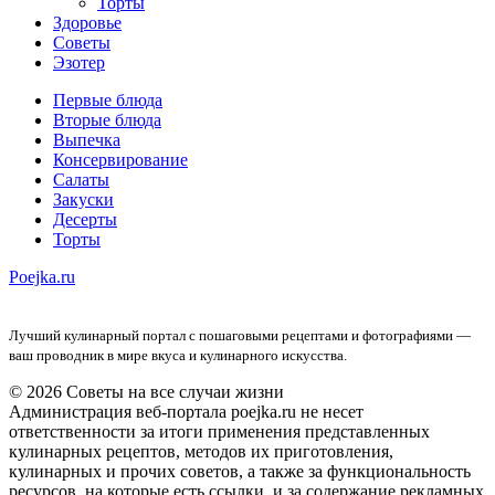
Торты
Здоровье
Советы
Эзотер
Первые блюда
Вторые блюда
Выпечка
Консервирование
Салаты
Закуски
Десерты
Торты
Poejka.ru
Лучший кулинарный портал с пошаговыми рецептами и фотографиями —
ваш проводник в мире вкуса и кулинарного искусства.
© 2026 Советы на все случаи жизни
Администрация веб-портала poejka.ru не несет
ответственности за итоги применения представленных
кулинарных рецептов, методов их приготовления,
кулинарных и прочих советов, а также за функциональность
ресурсов, на которые есть ссылки, и за содержание рекламных