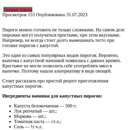
Первые блюда
Просмотров
153
Опубликовано
31.07.2023
Пироги можно готовить не только сложными. На самом деле
пирожки могут получаться простыми, при этом вкусными.
Например, не всегда стоит долго вымешивать тесто при
готовке пирогов с капустой.
Это один из самых популярных видов пирогов. Вероятно,
выпечка с капустной начинкой появилась с давних времен.
Крестьяне не могли позволить себе употреблять мясо в
выпечке. Поэтому нашли альтернативу в виде овощей.
Стоит рассказать про простой рецепт приготовления
капустных пирогов.
Ингредиенты начинки для капустных пирогов:
Капуста белокочанная — 500 г;
Лук репчатый — шт.;
Морковь — шт.;
Томатная паста — ст.л.;
Соль — ½ ч.л.