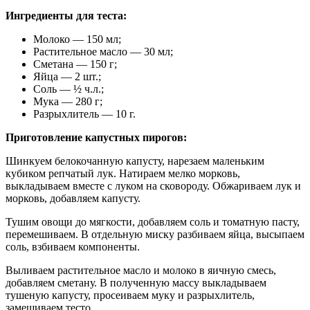
Ингредиенты для теста:
Молоко — 150 мл;
Растительное масло — 30 мл;
Сметана — 150 г;
Яйца — 2 шт.;
Соль — ½ ч.л.;
Мука — 280 г;
Разрыхлитель — 10 г.
Приготовление капустных пирогов:
Шинкуем белокочанную капусту, нарезаем маленьким
кубиком репчатый лук. Натираем мелко морковь,
выкладываем вместе с луком на сковороду. Обжариваем лук и
морковь, добавляем капусту.
Тушим овощи до мягкости, добавляем соль и томатную пасту,
перемешиваем. В отдельную миску разбиваем яйца, высыпаем
соль, взбиваем компоненты.
Выливаем растительное масло и молоко в яичную смесь,
добавляем сметану. В полученную массу выкладываем
тушеную капусту, просеиваем муку и разрыхлитель,
замешиваем тесто.