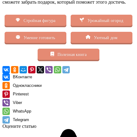
сможете забрать подарок, который поможет этого достичь.
Стройная фигура
Урожайный огород
Умение готовить
Уютный дом
Полезная книга
ВКонтакте
Одноклассники
Pinterest
Viber
WhatsApp
Telegram
Оцените статью