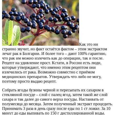
Как это ни
странно звучит, но факт остаётся фактом – этим экстрактом
лечат рак в Болгарии. И более того – дают 100% гарантию,
что рак им можно излечить как до операции, так и после.
Рецепт на удивление прост. Кстати, в России есть люди,
которые утверждают, что именно этим рецептом они
излечились от рака. Возможно совместно с приёмом
медицинских препаратов. Утверждать что либо не могу,
поэтому просто выдаю рецепт.
Собрать ягоды бузины черной и пересыпать их сахаром в
стеклянной посуде – слой с палец ягод, затем такой же слой
сахара и так далее до самого верха посуды. Настаивать от
полумесяца до месяца. Затем полученный экстракт процедить.
Принимать 3 раза в день сразу после еды по 1 ст ложке. За 10
минут до еды выпивать по 150 г дистиллированной воды.