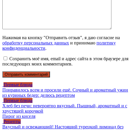
Нажимая на кнопку "Отправить отзыв", я даю согласие на
обработку персональных данных
и принимаю
политику
конфиденциальности
.
Сохранить моё имя, email и адрес сайта в этом браузере для
последующих моих комментариев.
Первые блюда
Понравилось всем и просили ещё. Сочный и ароматный ужин
из куриных бедер: делюсь рецептом
Первые блюда
Хлеб без печи: невероятно вкусный. Пышный, ароматный и с
хрустящей корочкой
Пирог из киселя
Рецепты
Вкусный и освежающий! Настоящий турецкий лимонад без