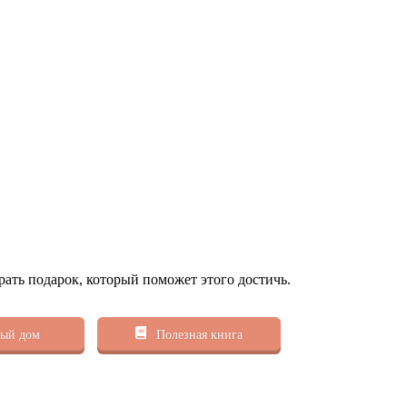
рать подарок, который поможет этого достичь.
ый дом
Полезная книга