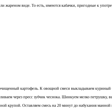
или жареном виде. То есть, имеются кабачки, пригодные к употр
и очищенный картофель. К овощной смеси выкладываем куриный 
иваем через пресс зубчик чеснока. Шинкуем мелко петрушку, в
ой крупой. Оставляем смесь на 20 минут до набухания манной 