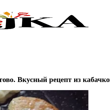
тово. Вкусный рецепт из кабачк