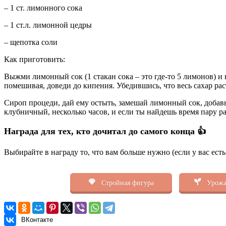
– 1 ст. лимонного сока
– 1 ст.л. лимонной цедры
– щепотка соли
Как приготовить:
Выжми лимонный сок (1 стакан сока – это где-то 5 лимонов) и 
помешивая, доведи до кипения. Убедившись, что весь сахар рас
Сироп процеди, дай ему остыть, замешай лимонный сок, добавь
клубничный, несколько часов, и если ты найдешь время пару ра
Награда для тех, кто дочитал до самого конца 👍
Выбирайте в награду то, что вам больше нужно (если у вас ест
Стройная фигура
Урожа
ВКонтакте