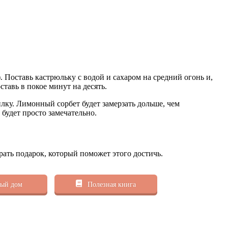
.
Поставь кастрюльку с водой и сахаром на средний огонь и,
ставь в покое минут на десять.
лку. Лимонный сорбет будет замерзать дольше, чем
 будет просто замечательно.
рать подарок, который поможет этого достичь.
ый дом
Полезная книга