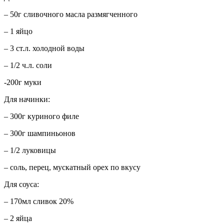
– 50г сливочного масла размягченного
– 1 яйцо
– 3 ст.л. холодной воды
– 1/2 ч.л. соли
-200г муки
Для начинки:
– 300г куриного филе
– 300г шампиньонов
– 1/2 луковицы
– соль, перец, мускатный орех по вкусу
Для соуса:
– 170мл сливок 20%
– 2 яйца