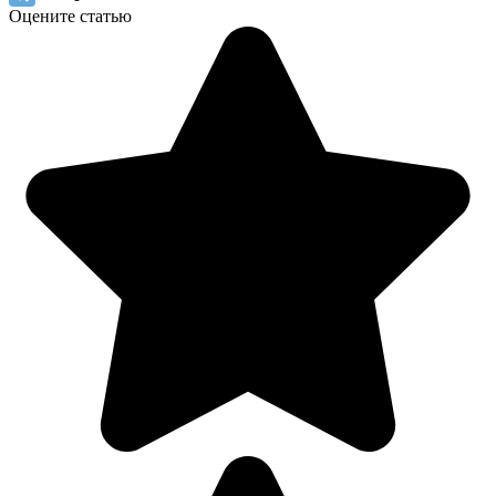
Оцените статью