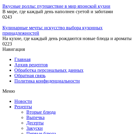
Вкусные роллы: путешествие в мир японской кухни
В мире, где каждый день наполнен суетой и заботами
0
243
Кулинарные мечты: искусство выбора кухонных
принадлежностей
На кухне, где каждый день рождаются новые блюда и ароматы
0
223
Навигация
Главная
Архив рецептов
Обработка персональных данных
Обратная связь
Политика конфиденциальности
Меню
Новости
Рецепты
Вторые блюда
Выпечка
Десерты
Закуски
Первые блюда