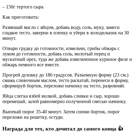
– 150г тертого сыра
Как приготовить:
Размешай масло с яйцом, добавь воду, соль, муку, замеси
гладкое тесто, заверни в пленку и убери в холодильник на 30
минут.
Отвари грудку до готовности, измельчи, грибы обжарь с
луком до готовности, добавь соль, молотый перец и
мускатный орех, туда же добавь измельченное куриное филе и
обжарь немного все вместе.
Прогрей духовку до 180 градусов. Разъемную форму (23 см.)
смажь сливочным маслом, тесто раскатай, перенеси в форму,
сформируй бортик, переложи начинку на тесто, разровняй.
Яйца слегка взбей вилкой, добавь сливки и сыр, хорошо
перемешай, залей равномерно полученной смесью начинку.
Выпекай пирог 35-40 минут. Затем сними бортик, пирог
переложи на решетку, остуди.
Награда для тех, кто дочитал до самого конца 👍