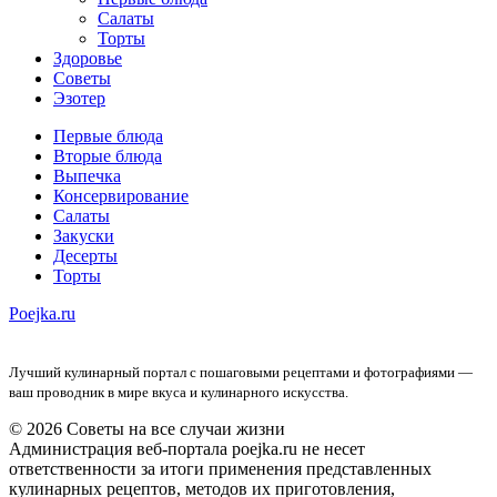
Салаты
Торты
Здоровье
Советы
Эзотер
Первые блюда
Вторые блюда
Выпечка
Консервирование
Салаты
Закуски
Десерты
Торты
Poejka.ru
Лучший кулинарный портал с пошаговыми рецептами и фотографиями —
ваш проводник в мире вкуса и кулинарного искусства.
© 2026 Советы на все случаи жизни
Администрация веб-портала poejka.ru не несет
ответственности за итоги применения представленных
кулинарных рецептов, методов их приготовления,