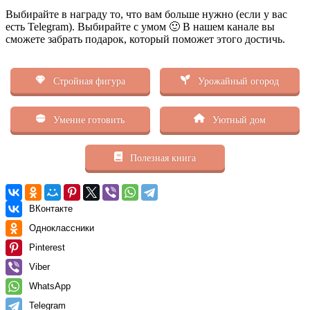
Выбирайте в награду то, что вам больше нужно (если у вас
есть Telegram). Выбирайте с умом 🙂 В нашем канале вы
сможете забрать подарок, который поможет этого достичь.
Стройная фигура
Урожайный огород
Умение готовить
Уютный дом
Полезная книга
ВКонтакте
Одноклассники
Pinterest
Viber
WhatsApp
Telegram