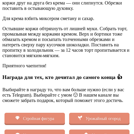
коржи друг на друга без крема — они слипнутся. Обрезки
поставить в остывающую духовку.
Для крема взбить миксером сметану и сахар.
Остывшие коржи обтряхнуть от лишней муки. Собрать торт,
промазывая между коржами кремом. Верх и бортики тоже
обмазать кремом и посыпать толченными обрезками и
натереть сверху пару кусочков шоколадки. Поставить на
пропитку в холодильник — за 12 часов торт пропитывается и
становится мягким-мягким.
Приятного чаепития!
Награда для тех, кто дочитал до самого конца 👍
Выбирайте в награду то, что вам больше нужно (если у вас
есть Telegram). Выбирайте с умом 🙂 В нашем канале вы
сможете забрать подарок, который поможет этого достичь.
Стройная фигура
Урожайный огород