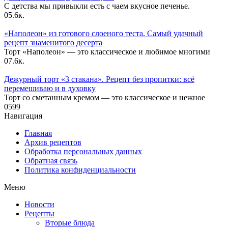
С детства мы привыкли есть с чаем вкусное печенье.
0
5.6к.
«Наполеон» из готового слоеного теста. Самый удачный
рецепт знаменитого десерта
Торт «Наполеон» — это классическое и любимое многими
0
7.6к.
Дежурный торт «3 стакана». Рецепт без пропитки: всё
перемешиваю и в духовку
Торт со сметанным кремом — это классическое и нежное
0
599
Навигация
Главная
Архив рецептов
Обработка персональных данных
Обратная связь
Политика конфиденциальности
Меню
Новости
Рецепты
Вторые блюда