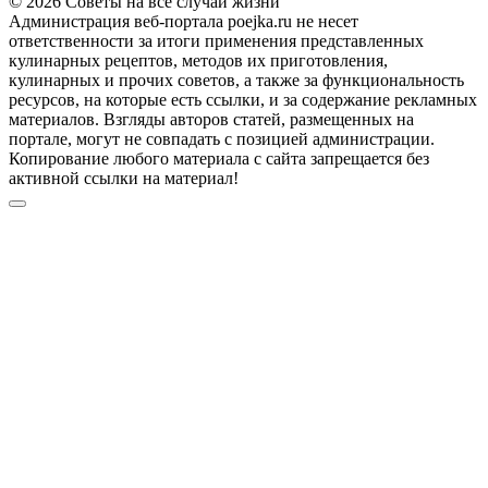
© 2026 Советы на все случаи жизни
Администрация веб-портала poejka.ru не несет
ответственности за итоги применения представленных
кулинарных рецептов, методов их приготовления,
кулинарных и прочих советов, а также за функциональность
ресурсов, на которые есть ссылки, и за содержание рекламных
материалов. Взгляды авторов статей, размещенных на
портале, могут не совпадать с позицией администрации.
Копирование любого материала с сайта запрещается без
активной ссылки на материал!