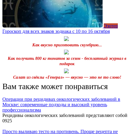
Эзотер
Гороскоп для всех знаков зодиака с 10 по 16 октября
Как вкусно приготовить скумбрию...
Как получить 800 кг томатов за сезон - бесплатный журнал в
подарок
Салат из свёклы «Генерал» — вкусно — это не то слово!
Вам также может понравиться
Операции при рецидивах онкологических заболеваний в
Москве: современные подходы и высокий уровень
профессионализма
Рецидивы онкологических заболеваний представляют собой
0
925
Просто выливаю тесто на противень. Проще рецепта не