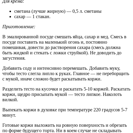
Для крема:
сметана (лучше жирную) — 0,5 л. сметаны
сахар — 1 стакан.
Приготовление:
В эмалированной посуде смешать яйца, сахар и мед. Смесь в
посуде поставить на маленький огонь и, постоянно
помешивая, довести до растворения сахара (смесь должна
быть жидкой и стекать с ложки струйкой). Не доводить до
загустения.
Добавить соду и интенсивно перемешать. Добавить муку,
чтобы тесто слегла липло к руках. Главное — не переборщить
с мукой, иначе сложно будет раскатывать коржи.
Разделить тесто на кусочки и раскатать 5-10 коржей. Раскатать
коржи, щедро присыпать мукой — тесто липкое. Наколоть
вилкой.
Выпекать коржи в духовке при температуре 220 градусов 5-7
минут.
Готовые коржи выложить на ровную поверхность и обрезать
по форме будущего торта. Ни в коем случае не складывать