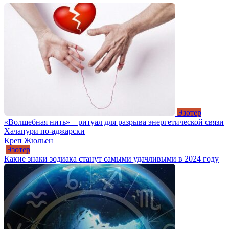
Эзотер
«Волшебная нить» – ритуал для разрыва энергетической связи
Хачапури по-аджарски
Креп Жюльен
Эзотер
Какие знаки зодиака станут самыми удачливыми в 2024 году