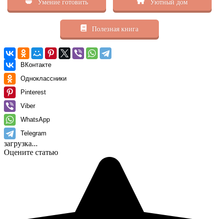
Умение готовить
Уютный дом
Полезная книга
ВКонтакте
Одноклассники
Pinterest
Viber
WhatsApp
Telegram
загрузка...
Оцените статью