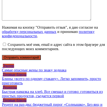
Нажимая на кнопку "Отправить отзыв", я даю согласие на
обработку персональных данных
и принимаю
политику
конфиденциальности
.
Сохранить моё имя, email и адрес сайта в этом браузере для
последующих моих комментариев.
Эзотер
Самые опасные жены по знаку зодиака
Первые блюда
Блины «всего по одному стакану». Легко запомнить, просто
приготовить
Рецепты
Быстрая намазка на хлеб. Все смешал и готово: готовиться из
простых продуктов, съедается первой
Первые блюда
Рецепт на раз-два: бюджетный пирог «Солнышко». Без яиц и