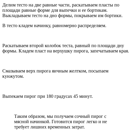
Делим тесто на две равные части, раскатываем пласты по
площади равные форме для выпечки и ее бортикам.
Выкладываем тесто на дно формы, покрываем им бортики.
В тесто кладем начинку, равномерно распределяем.
Раскатываем второй колобок теста, равный по площади дну
формы. Кладем пласт на верхушку пирога, запечатываем края.
Смазываем верх пирога яичным желтком, посыпаем
кунжутом.
Выпекаем пирог при 180 градусах 45 минут.
Таким образом, мы получаем сочный пирог с
мясной начинкой. Готовится пирог легко и не
требует лишних временных затрат.