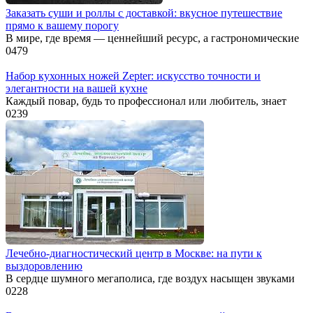
Заказать суши и роллы с доставкой: вкусное путешествие
прямо к вашему порогу
В мире, где время — ценнейший ресурс, а гастрономические
0
479
Набор кухонных ножей Zepter: искусство точности и
элегантности на вашей кухне
Каждый повар, будь то профессионал или любитель, знает
0
239
Лечебно-диагностический центр в Москве: на пути к
выздоровлению
В сердце шумного мегаполиса, где воздух насыщен звуками
0
228