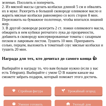
зеленью. Посолить и поперчить.
2. Из мясной массы сделать колбаски длиной 5 см и обвалять
их в муке. Разогреть в большой сковороде оливковое масло и
жарить мясные колбаски равномерно со всех сторон 8 мин.
Переложить на бумажное полотенце, чтобы впитался лишний
жир.
3. В другой сковороде разогреть 2 ст. ложки оливкового масла,
обжарить в нем кубики репчатого лука до прозрачности,
добавить в сковороду консервированные томаты с сахарным
песком и лавровым листом. Тушить 10 мин. Приправить
солью, перцем, выложить в томатный соус мясные колбаски и
тушить 20 мин.
Награда для тех, кто дочитал до самого конца 👍
Выбирайте в награду то, что вам больше нужно (если у вас
есть Telegram). Выбирайте с умом 🙂 В нашем канале вы
сможете забрать подарок, который поможет этого достичь.
Стройная фигура
Урожайный огород
Умение готовить
Уютный дом