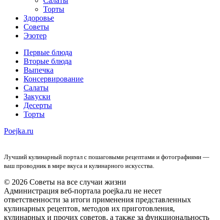
Салаты
Торты
Здоровье
Советы
Эзотер
Первые блюда
Вторые блюда
Выпечка
Консервирование
Салаты
Закуски
Десерты
Торты
Poejka.ru
Лучший кулинарный портал с пошаговыми рецептами и фотографиями —
ваш проводник в мире вкуса и кулинарного искусства.
© 2026 Советы на все случаи жизни
Администрация веб-портала poejka.ru не несет
ответственности за итоги применения представленных
кулинарных рецептов, методов их приготовления,
кулинарных и прочих советов, а также за функциональность