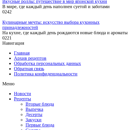
Вкусные роллы: путешествие в мир японской кухни
В мире, где каждый день наполнен суетой и заботами
0
242
Кулинарные мечты: искусство выбора кухонных
принадлежностей
На кухне, где каждый день рождаются новые блюда и ароматы
0
221
Навигация
Главная
Архив рецептов
Обработка персональных данных
Обратная связь
Политика конфиденциальности
Меню
Новости
Рецепты
Вторые блюда
Выпечка
Десерты
Закуски
Первые блюда