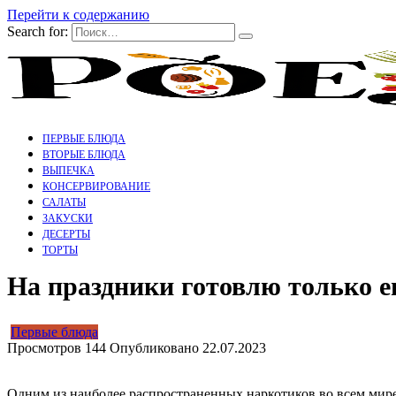
Перейти к содержанию
Search for:
ПЕРВЫЕ БЛЮДА
ВТОРЫЕ БЛЮДА
ВЫПЕЧКА
КОНСЕРВИРОВАНИЕ
САЛАТЫ
ЗАКУСКИ
ДЕСЕРТЫ
ТОРТЫ
На праздники готовлю только ег
Первые блюда
Просмотров
144
Опубликовано
22.07.2023
Одним из наиболее распространенных наркотиков во всем мире