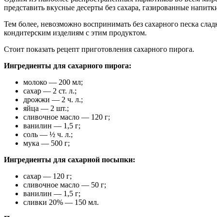
представить вкусные десерты без сахара, газированные напитк
Тем более, невозможно воспринимать без сахарного песка слад
кондитерским изделиям с этим продуктом.
Стоит показать рецепт приготовления сахарного пирога.
Ингредиенты для сахарного пирога:
молоко — 200 мл;
сахар — 2 ст. л.;
дрожжи — 2 ч. л.;
яйца — 2 шт.;
сливочное масло — 120 г;
ванилин — 1,5 г;
соль — ½ ч. л.;
мука — 500 г;
Ингредиенты для сахарной посыпки:
сахар — 120 г;
сливочное масло — 50 г;
ванилин — 1,5 г;
сливки 20% — 150 мл.