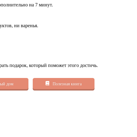
ополнительно на 7 минут.
ктов, ни варенья.
рать подарок, который поможет этого достичь.
ый дом
Полезная книга