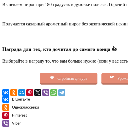
Выпекаем пирог при 180 градусах в духовке полчаса. Горячий 
Получается сахарный ароматный пирог без экзотической начинк
Награда для тех, кто дочитал до самого конца 👍
Выбирайте в награду то, что вам больше нужно (если у вас ест
Стройная фигура
Урожа
ВКонтакте
Одноклассники
Pinterest
Viber