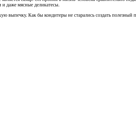
и и даже мясные деликатесы.
кую выпечку. Как бы кондитеры не старались создать полезный п