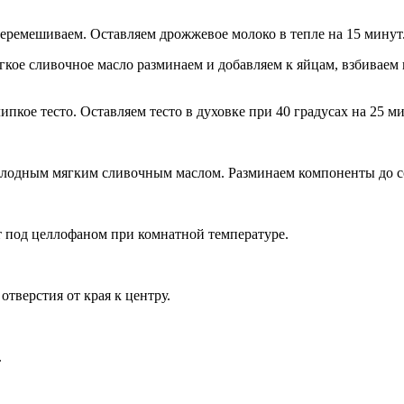
еремешиваем. Оставляем дрожжевое молоко в тепле на 15 минут
гкое сливочное масло разминаем и добавляем к яйцам, взбивае
пкое тесто. Оставляем тесто в духовке при 40 градусах на 25 м
олодным мягким сливочным маслом. Разминаем компоненты до с
т под целлофаном при комнатной температуре.
отверстия от края к центру.
.