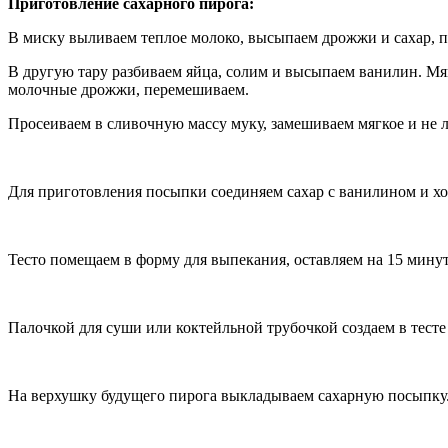
Приготовление сахарного пирога:
В миску выливаем теплое молоко, высыпаем дрожжи и сахар, п
В другую тару разбиваем яйца, солим и высыпаем ванилин. Мя
молочные дрожжи, перемешиваем.
Просеиваем в сливочную массу муку, замешиваем мягкое и не ли
Для приготовления посыпки соединяем сахар с ванилином и х
Тесто помещаем в форму для выпекания, оставляем на 15 мину
Палочкой для суши или коктейльной трубочкой создаем в тесте 
На верхушку будущего пирога выкладываем сахарную посыпку