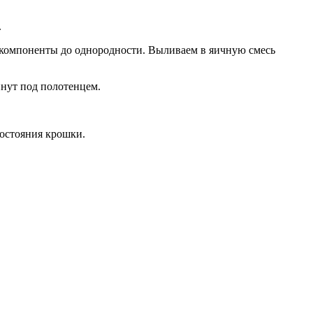
.
м компоненты до однородности. Выливаем в яичную смесь
инут под полотенцем.
остояния крошки.