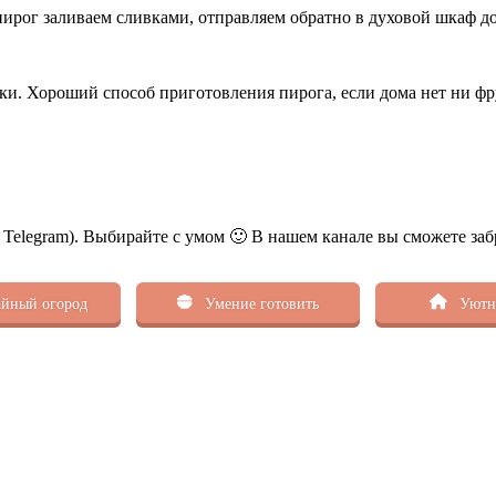
пирог заливаем сливками, отправляем обратно в духовой шкаф д
и. Хороший способ приготовления пирога, если дома нет ни фру
ь Telegram). Выбирайте с умом 🙂 В нашем канале вы сможете заб
йный огород
Умение готовить
Уютн