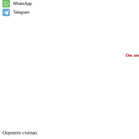
WhatsApp
Telegram
От это
Оцените статью