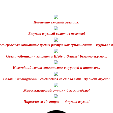
Нереально вкусный салатик!
Безумно вкусный салат из печенью!
го средства комнатные цветы растут как сумасшедшие - журнал в 
Салат «Моника» - затмит и Шубу и Оливье! Безумно вкусно…
Новогодний салат «нежность» с курицей и ананасами
Салат "Французский" сметается со стола вмиг! Ну очень вкусно!
Жиросжигающий супчик - 8 кг за неделю!
Пирожки за 10 минут — безумно вкусно!