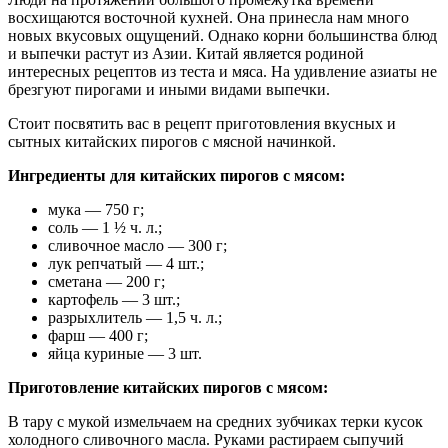
восхищаются восточной кухней. Она принесла нам много
новых вкусовых ощущений. Однако корни большинства блюд
и выпечки растут из Азии. Китай является родиной
интересных рецептов из теста и мяса. На удивление азиаты не
брезгуют пирогами и иными видами выпечки.
Стоит посвятить вас в рецепт приготовления вкусных и
сытных китайских пирогов с мясной начинкой.
Ингредиенты для китайских пирогов с мясом:
мука — 750 г;
соль — 1 ½ ч. л.;
сливочное масло — 300 г;
лук репчатый — 4 шт.;
сметана — 200 г;
картофель — 3 шт.;
разрыхлитель — 1,5 ч. л.;
фарш — 400 г;
яйца куриные — 3 шт.
Приготовление китайских пирогов с мясом:
В тару с мукой измельчаем на средних зубчиках терки кусок
холодного сливочного масла. Руками растираем сыпучий