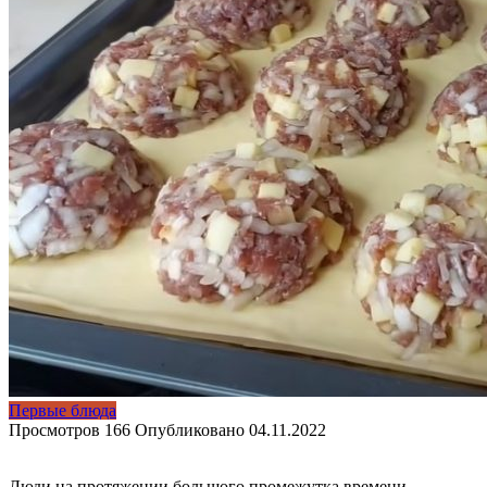
Первые блюда
Просмотров
166
Опубликовано
04.11.2022
Люди на протяжении большого промежутка времени