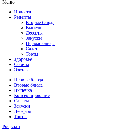
Меню
Новости
Рецепты
Вторые блюда
Выпечка
Десерты
Закуски
Первые блюда
Салаты
Торты
Здоровье
Советы
Эзотер
Первые блюда
Вторые блюда
Выпечка
Консервирование
Салаты
Закуски
Десерты
Торты
Poejka.ru