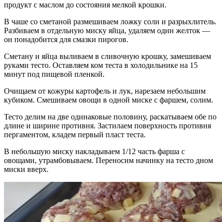
продукт с маслом до состояния мелкой крошки.
В чаше со сметаной размешиваем ложку соли и разрыхлитель.
Разбиваем в отдельную миску яйца, удаляем один желток —
он понадобится для смазки пирогов.
Сметану и яйца выливаем в сливочную крошку, замешиваем
руками тесто. Оставляем ком теста в холодильнике на 15
минут под пищевой пленкой.
Очищаем от кожуры картофель и лук, нарезаем небольшим
кубиком. Смешиваем овощи в одной миске с фаршем, солим.
Тесто делим на две одинаковые половину, раскатываем обе по
длине и ширине противня. Застилаем поверхность противня
пергаментом, кладем первый пласт теста.
В небольшую миску накладываем 1/12 часть фарша с
овощами, утрамбовываем. Переносим начинку на тесто дном
миски вверх.