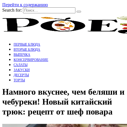
Перейти к содержанию
Search for:
ПЕРВЫЕ БЛЮДА
ВТОРЫЕ БЛЮДА
ВЫПЕЧКА
КОНСЕРВИРОВАНИЕ
САЛАТЫ
ЗАКУСКИ
ДЕСЕРТЫ
ТОРТЫ
Намного вкуснее, чем беляши и
чебуреки! Новый китайский
трюк: рецепт от шеф повара