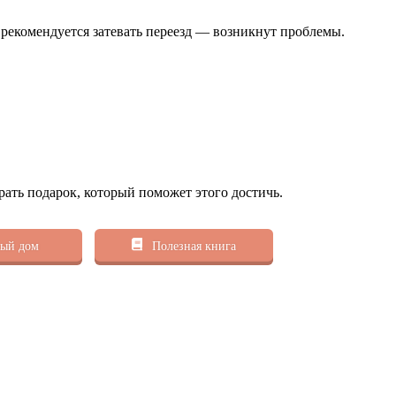
е рекомендуется затевать переезд — возникнут проблемы.
рать подарок, который поможет этого достичь.
ый дом
Полезная книга