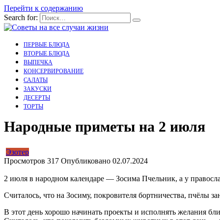
Перейти к содержанию
Search for:
ПЕРВЫЕ БЛЮДА
ВТОРЫЕ БЛЮДА
ВЫПЕЧКА
КОНСЕРВИРОВАНИЕ
САЛАТЫ
ЗАКУСКИ
ДЕСЕРТЫ
ТОРТЫ
Народные приметы на 2 июля
Эзотер
Просмотров
317
Опубликовано
02.07.2024
2 июля в народном календаре — Зосима Пчельник, а у правосл
Считалось, что на Зосиму, покровителя бортничества, пчёлы за
В этот день хорошо начинать проекты и исполнять желания бли