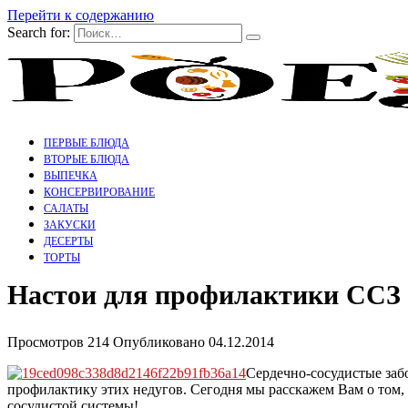
Перейти к содержанию
Search for:
ПЕРВЫЕ БЛЮДА
ВТОРЫЕ БЛЮДА
ВЫПЕЧКА
КОНСЕРВИРОВАНИЕ
САЛАТЫ
ЗАКУСКИ
ДЕСЕРТЫ
ТОРТЫ
Настои для профилактики ССЗ 
Просмотров
214
Опубликовано
04.12.2014
Сердечно-сосудистые заб
профилактику этих недугов. Сегодня мы расскажем Вам о том, 
сосудистой системы!