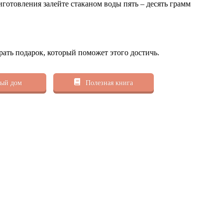
готовления залейте стаканом воды пять – десять грамм
рать подарок, который поможет этого достичь.
ый дом
Полезная книга