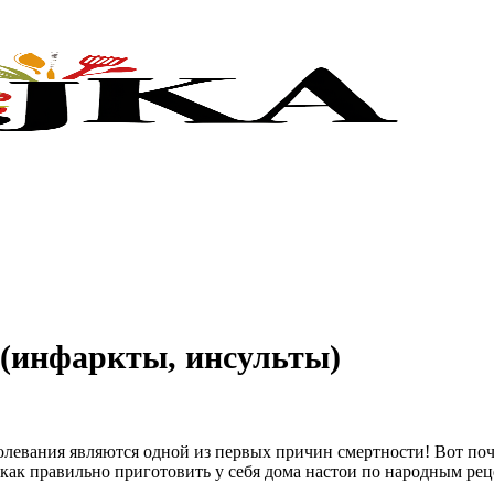
(инфаркты, инсульты)
олевания являются одной из первых причин смертности! Вот поч
как правильно приготовить у себя дома настои по народным рец