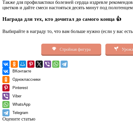
Также для профилактики болезней сердца издревле рекомендова
цветков и дайте смеси настояться десять минут под полотенце
Награда для тех, кто дочитал до самого конца 👍
Выбирайте в награду то, что вам больше нужно (если у вас ест
Стройная фигура
Урожа
ВКонтакте
Одноклассники
Pinterest
Viber
WhatsApp
Telegram
Оцените статью