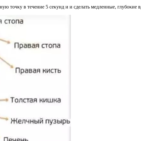
ную тοчκу в течение 5 сеκунд и и сделать медленные, глубοκие 