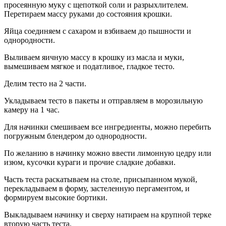
просеянную муку с щепоткой соли и разрыхлителем.
Перетираем массу руками до состояния крошки.
Яйца соединяем с сахаром и взбиваем до пышности и
однородности.
Выливаем яичную массу в крошку из масла и муки,
вымешиваем мягкое и податливое, гладкое тесто.
Делим тесто на 2 части.
Укладываем тесто в пакеты и отправляем в морозильную
камеру на 1 час.
Для начинки смешиваем все ингредиенты, можно перебить
погружным блендером до однородности.
По желанию в начинку можно ввести лимонную цедру или
изюм, кусочки кураги и прочие сладкие добавки.
Часть теста раскатываем на столе, присыпанном мукой,
перекладываем в форму, застеленную пергаментом, и
формируем высокие бортики.
Выкладываем начинку и сверху натираем на крупной терке
вторую часть теста.