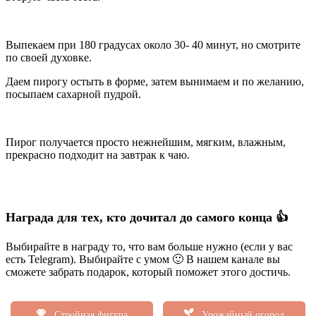
Выпекаем при 180 градусах около 30- 40 минут, но смотрите
по своей духовке.
Даем пирогу остыть в форме, затем вынимаем и по желанию,
посыпаем сахарной пудрой.
Пирог получается просто нежнейшим, мягким, влажным,
прекрасно подходит на завтрак к чаю.
Награда для тех, кто дочитал до самого конца 👍
Выбирайте в награду то, что вам больше нужно (если у вас
есть Telegram). Выбирайте с умом 🙂 В нашем канале вы
сможете забрать подарок, который поможет этого достичь.
Стройная фигура
Урожайный огород