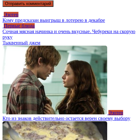
Эзотер
Кому предсказан выигрыш в лотерею в декабре
Первые блюда
Сочная мясная начинка и очень вкусные. Чебуреки на скорую
руку
Тыквенный джем
Эзотер
Кто из знаков действительно остается верен своему выбору