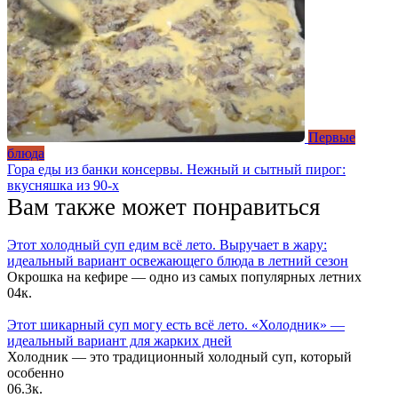
Первые
блюда
Гора еды из банки консервы. Нежный и сытный пирог:
вкусняшка из 90-х
Вам также может понравиться
Этот холодный суп едим всё лето. Выручает в жару:
идеальный вариант освежающего блюда в летний сезон
Окрошка на кефире — одно из самых популярных летних
0
4к.
Этот шикарный суп могу есть всё лето. «Холодник» —
идеальный вариант для жарких дней
Холодник — это традиционный холодный суп, который
особенно
0
6.3к.