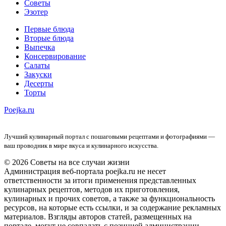
Советы
Эзотер
Первые блюда
Вторые блюда
Выпечка
Консервирование
Салаты
Закуски
Десерты
Торты
Poejka.ru
Лучший кулинарный портал с пошаговыми рецептами и фотографиями —
ваш проводник в мире вкуса и кулинарного искусства.
© 2026 Советы на все случаи жизни
Администрация веб-портала poejka.ru не несет
ответственности за итоги применения представленных
кулинарных рецептов, методов их приготовления,
кулинарных и прочих советов, а также за функциональность
ресурсов, на которые есть ссылки, и за содержание рекламных
материалов. Взгляды авторов статей, размещенных на
портале, могут не совпадать с позицией администрации.