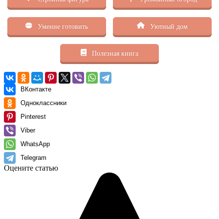
Умение готовить
Уютный дом
Полезная книга
ВКонтакте
Одноклассники
Pinterest
Viber
WhatsApp
Telegram
Оцените статью