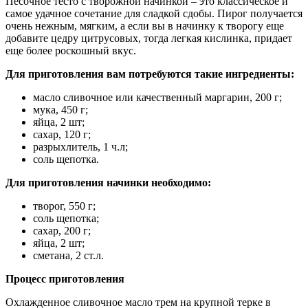
Песочное тесто с творожной начинкой – это классическое и
самое удачное сочетание для сладкой сдобы. Пирог получается
очень нежным, мягким, а если вы в начинку к творогу еще
добавите цедру цитрусовых, тогда легкая кислинка, придает
еще более роскошный вкус.
Для приготовления вам потребуются такие ингредиенты:
масло сливочное или качественный маргарин, 200 г;
мука, 450 г;
яйца, 2 шт;
сахар, 120 г;
разрыхлитель, 1 ч.л;
соль щепотка.
Для приготовления начинки необходимо
:
творог, 550 г;
соль щепотка;
сахар, 200 г;
яйца, 2 шт;
сметана, 2 ст.л.
Процесс приготовления
Охлажденное сливочное масло трем на крупной терке в