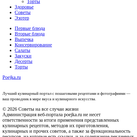
Торты
Здоровье
Советы
Эзотер
Первые блюда
Вторые блюда
Выпечка
Консервирование
Салаты
Закуски
Десерты
Торты
Poejka.ru
Лучший кулинарный портал с пошаговыми рецептами и фотографиями —
ваш проводник в мире вкуса и кулинарного искусства.
© 2026 Советы на все случаи жизни
Администрация веб-портала poejka.ru не несет
ответственности за итоги применения представленных
кулинарных рецептов, методов их приготовления,
кулинарных и прочих советов, а также за функциональность
ресурсов, на которые есть ссылки, и за содержание рекламных