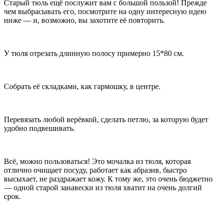
Старый тюль ещё послужит вам с большой пользой! Прежде
чем выбрасывать его, посмотрите на одну интересную идею
ниже — и, возможно, вы захотите её повторить.
У тюля отрезать длинную полосу примерно 15*80 см.
Собрать её складками, как гармошку, в центре.
Перевязать любой верёвкой, сделать петлю, за которую будет
удобно подвешивать.
Всё, можно пользоваться! Это мочалка из тюля, которая
отлично очищает посуду, работает как абразив, быстро
высыхает, не раздражает кожу. К тому же, это очень бюджетно
— одной старой занавески из тюля хватит на очень долгий
срок.