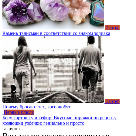
Эзотер
Камень-талисман в соответствии со знаком зодиака
Эзотер
Почему бросают тех, кого любят
Первые блюда
Беру картошку и кефир. Вкусные пирожки по рецепту
хозяюшки узбечки: гениально и просто
загрузка...