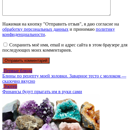
Нажимая на кнопку "Отправить отзыв", я даю согласие на
обработку персональных данных
и принимаю
политику
конфиденциальности
.
Сохранить моё имя, email и адрес сайта в этом браузере для
последующих моих комментариев.
Первые блюда
Блины по рецепту моей золовки. Заварное тесто с молоком —
сказочно вкусно
Эзотер
Финансы будут прыгать им в руки сами