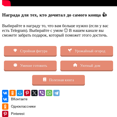
Награда для тех, кто дочитал до самого конца 👍
Выбирайте в награду то, что вам больше нужно (если у вас
есть Telegram). Выбирайте с умом 🙂 В нашем канале вы
сможете забрать подарок, который поможет этого достичь.
Стройная фигура
Урожайный огород
Умение готовить
Уютный дом
Полезная книга
ВКонтакте
Одноклассники
Pinterest