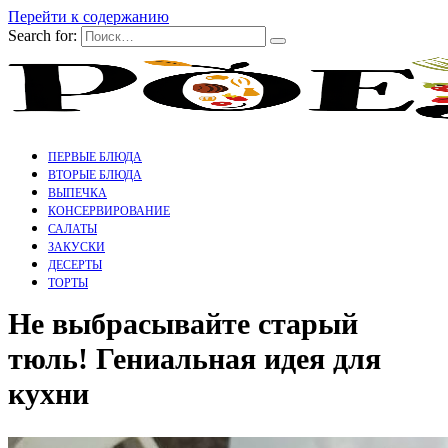
Перейти к содержанию
Search for:
ПЕРВЫЕ БЛЮДА
ВТОРЫЕ БЛЮДА
ВЫПЕЧКА
КОНСЕРВИРОВАНИЕ
САЛАТЫ
ЗАКУСКИ
ДЕСЕРТЫ
ТОРТЫ
Не выбрасывайте старый
тюль! Гениальная идея для
кухни