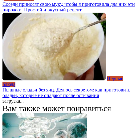
Соседи приносят свою муку, чтобы я приготовила для них эти
пирожки. Простой и вкусный рецепт
Первые
блюда
Пышные оладьи без яиц. Делюсь секретом: как приготовить
оладьи, которые не опадают после остывания
загрузка...
Вам также может понравиться