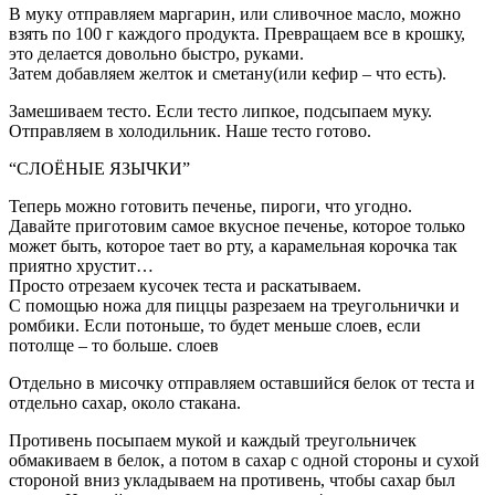
В муку отправляем маргарин, или сливочное масло, можно
взять по 100 г каждого продукта. Превращаем все в крошку,
это делается довольно быстро, руками.
Затем добавляем желток и сметану(или кефир – что есть).
Замешиваем тесто. Если тесто липкое, подсыпаем муку.
Отправляем в холодильник. Наше тесто готово.
“СЛОЁНЫЕ ЯЗЫЧКИ”
Теперь можно готовить печенье, пироги, что угодно.
Давайте приготовим самое вкусное печенье, которое только
может быть, которое тает во рту, а карамельная корочка так
приятно хрустит…
Просто отрезаем кусочек теста и раскатываем.
С помощью ножа для пиццы разрезаем на треугольнички и
ромбики. Если потоньше, то будет меньше слоев, если
потолще – то больше. слоев
Отдельно в мисочку отправляем оставшийся белок от теста и
отдельно сахар, около стакана.
Противень посыпаем мукой и каждый треугольничек
обмакиваем в белок, а потом в сахар с одной стороны и сухой
стороной вниз укладываем на противень, чтобы сахар был