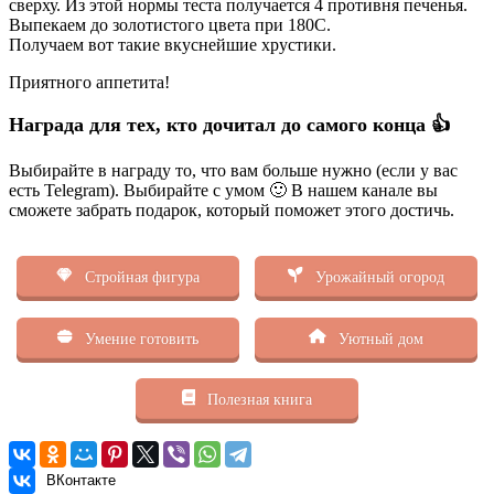
сверху. Из этой нормы теста получается 4 противня печенья.
Выпекаем до золотистого цвета при 180С.
Получаем вот такие вкуснейшие хрустики.
Приятного аппетита!
Награда для тех, кто дочитал до самого конца 👍
Выбирайте в награду то, что вам больше нужно (если у вас
есть Telegram). Выбирайте с умом 🙂 В нашем канале вы
сможете забрать подарок, который поможет этого достичь.
Стройная фигура
Урожайный огород
Умение готовить
Уютный дом
Полезная книга
ВКонтакте