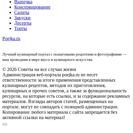
Выпечка
Консервирование
Салаты
Закуски
Десерты
Торты
Poejka.ru
Лучший кулинарный портал с пошаговыми рецептами и фотографиями —
ваш проводник в мире вкуса и кулинарного искусства.
© 2026 Советы на все случаи жизни
Администрация веб-портала poejka.ru не несет
ответственности за итоги применения представленных
кулинарных рецептов, методов их приготовления,
кулинарных и прочих советов, а также за функциональность
ресурсов, на которые есть ссылки, и за содержание рекламных
материалов. Взгляды авторов статей, размещенных на
портале, могут не совпадать с позицией администрации.
Копирование любого материала с сайта запрещается без
активной ссылки на материал!