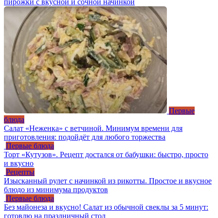
пирожки с вкусной и сочной начинкой
Первые
блюда
Салат «Неженка» с ветчиной. Минимум времени для
приготовления: подойдёт для любого торжества
Первые блюда
Торт «Кутузов». Рецепт достался от бабушки: быстро, просто
и вкусно
Рецепты
Изысканный рулет с начинкой из рикотты. Простое и вкусное
блюдо из минимума продуктов
Первые блюда
Без майонеза и вкусно! Салат из обычной свеклы за 5 минут:
готовлю на праздничный стол