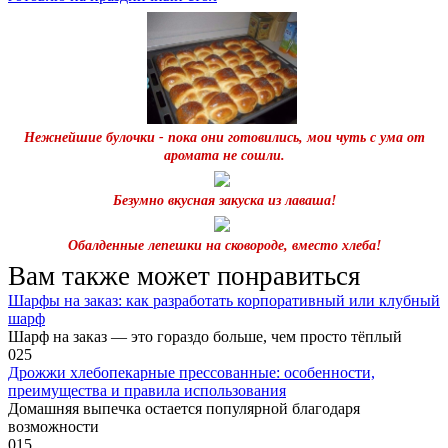
Нежнейшие булочки - пока они готовились, мои чуть с ума от
аромата не сошли.
Безумно вкусная закуска из лаваша!
Обалденные лепешки на сковороде, вместо хлеба!
Вам также может понравиться
Шарфы на заказ: как разработать корпоративный или клубный
шарф
Шарф на заказ — это гораздо больше, чем просто тёплый
0
25
Дрожжи хлебопекарные прессованные: особенности,
преимущества и правила использования
Домашняя выпечка остается популярной благодаря
возможности
0
15