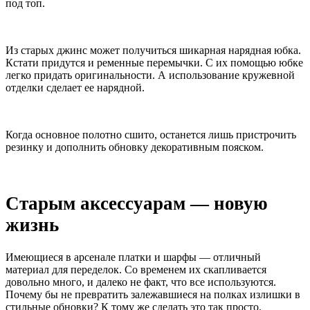
под топ.
Из старых джинс может получиться шикарная нарядная юбка.
Кстати придутся и ременные перемычки. С их помощью юбке
легко придать оригинальности. А использование кружевной
отделки сделает ее нарядной.
Когда основное полотно сшито, останется лишь пристрочить
резинку и дополнить обновку декоративным пояском.
Старым аксессуарам — новую
жизнь
Имеющиеся в арсенале платки и шарфы — отличный
материал для переделок. Со временем их скапливается
довольно много, и далеко не факт, что все используются.
Почему бы не превратить залежавшиеся на полках излишки в
стильные обновки? К тому же сделать это так просто.