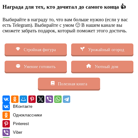
Награда для тех, кто дочитал до самого конца 👍
Выбирайте в награду то, что вам больше нужно (если у вас
есть Telegram). Выбирайте с умом 🙂 В нашем канале вы
сможете забрать подарок, который поможет этого достичь.
Стройная фигура
Урожайный огород
Умение готовить
Уютный дом
Полезная книга
ВКонтакте
Одноклассники
Pinterest
Viber