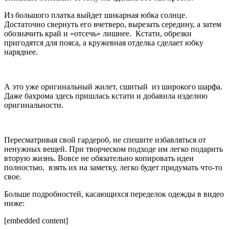
Из большого платка выйдет шикарная юбка солнце.
Достаточно свернуть его вчетверо, вырезать середину, а затем
обозначить край и «отсечь» лишнее. Кстати, обрезки
пригодятся для пояса, а кружевная отделка сделает юбку
наряднее.
А это уже оригинальный жилет, сшитый из широкого шарфа.
Даже бахрома здесь пришлась кстати и добавила изделию
оригинальности.
Пересматривая свой гардероб, не спешите избавляться от
ненужных вещей. При творческом подходе им легко подарить
вторую жизнь. Вовсе не обязательно копировать идеи
полностью, взять их на заметку, легко будет придумать что-то
свое.
Больше подробностей, касающихся переделок одежды в видео
ниже:
[embedded content]