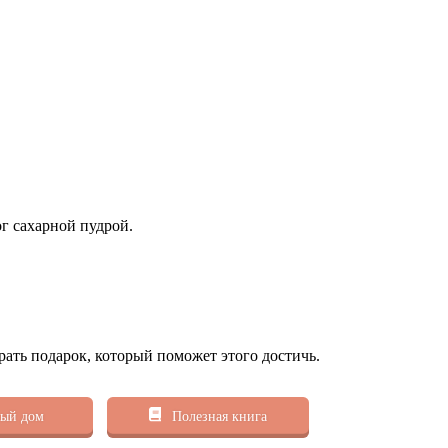
г сахарной пудрой.
рать подарок, который поможет этого достичь.
ый дом
Полезная книга