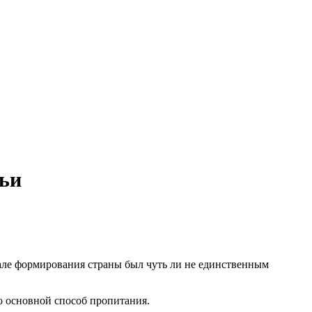
ьи
чале формирования страны был чуть ли не единственным
о основной способ пропитания.