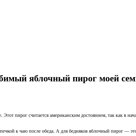
бимый яблочный пирог моей сем
 Этот пирог считается американским достоянием, так как в на
ечкой к чаю после обеда. А для бедняков яблочный пирог — эт