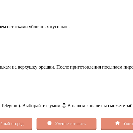
ем остатками яблочных кусочков.
ькам на верхушку орешки. После приготовления посыпаем пиро
ь Telegram). Выбирайте с умом 🙂 В нашем канале вы сможете заб
йный огород
Умение готовить
Уютн