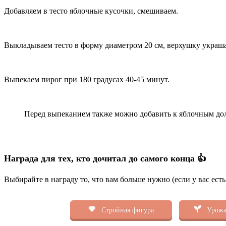
Добавляем в тесто яблочные кусочки, смешиваем.
Выкладываем тесто в форму диаметром 20 см, верхушку украша
Выпекаем пирог при 180 градусах 40-45 минут.
Перед выпеканием также можно добавить к яблочным дол
Награда для тех, кто дочитал до самого конца 👍
Выбирайте в награду то, что вам больше нужно (если у вас ест
Стройная фигура
Урожа