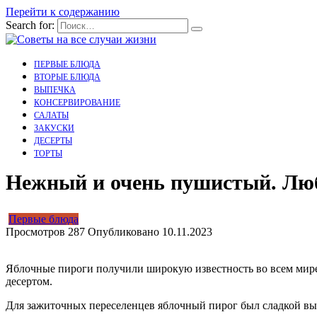
Перейти к содержанию
Search for:
ПЕРВЫЕ БЛЮДА
ВТОРЫЕ БЛЮДА
ВЫПЕЧКА
КОНСЕРВИРОВАНИЕ
САЛАТЫ
ЗАКУСКИ
ДЕСЕРТЫ
ТОРТЫ
Нежный и очень пушистый. Лю
Первые блюда
Просмотров
287
Опубликовано
10.11.2023
Яблочные пироги получили широкую известность во всем мире.
десертом.
Для зажиточных переселенцев яблочный пирог был сладкой вып