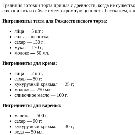
Традиция готовки торта пришла с древности, когда не сущест
сохранилась и сейчас имеет огромную ценность. Расскажем, ка
Ингредиенты теста для Рождественского торта:
яйца — 5 шт.;
соль — щепотка;
сахар — 130 г;
мука — 170 г;
молоко — 50 мл.
Ингредиенты для крема:
яйца — 2 шт.;
сахар — 50 г;
кукурузный крахмал — 25 г;
молоко — 250 мл;
сливочное масло — 100 г.
Ингредиенты для варенья:
малина — 500 г;
сахар — 90 г;
кукурузный крахмал — 30 г;
вода — 50 мл.