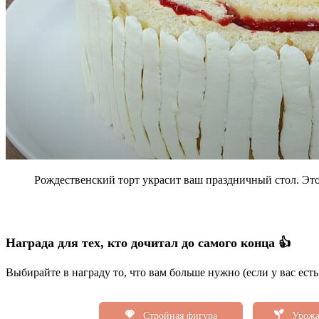
Рождественский торт украсит ваш праздничный стол. Это
Награда для тех, кто дочитал до самого конца 👍
Выбирайте в награду то, что вам больше нужно (если у вас ест
Стройная фигура
Урожа