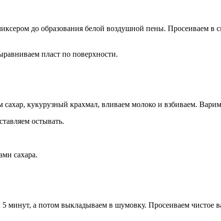
миксером до образования белой воздушной пены. Просеиваем в с
ыравниваем пласт по поверхности.
 сахар, кукурузный крахмал, вливаем молоко и взбиваем. Варим
ставляем остывать.
ами сахара.
 5 минут, а потом выкладываем в шумовку. Просеиваем чистое в