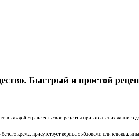
ство. Быстрый и простой рецепт
и в каждой стране есть свои рецепты приготовления данного де
 белого крема, присутствует корица с яблоками или клюква, ин