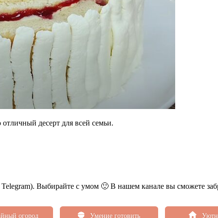
 отличный десерт для всей семьи.
ь Telegram). Выбирайте с умом 🙂 В нашем канале вы сможете заб
йный огород
Умение готовить
Уютн