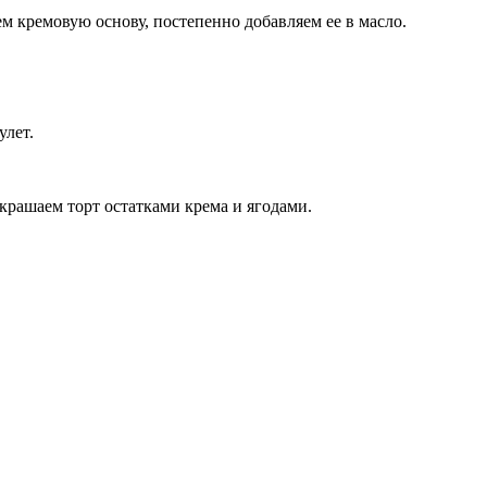
м кремовую основу, постепенно добавляем ее в масло.
улет.
украшаем торт остатками крема и ягодами.