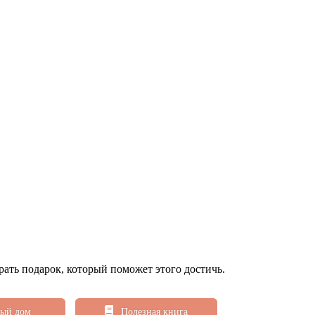
рать подарок, который поможет этого достичь.
ый дом
Полезная книга