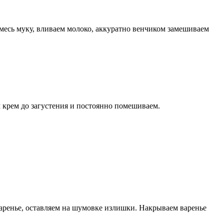
месь муку, вливаем молоко, аккуратно венчиком замешиваем
 крем до загустения и постоянно помешиваем.
аренье, оставляем на шумовке излишки. Накрываем варенье