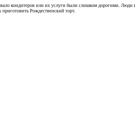
вовало кондитеров или их услуги были слишком дорогими. Люди
к приготовить Рождественский торт.