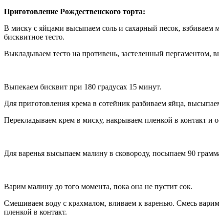
Приготовление Рождественского торта:
В миску с яйцами высыпаем соль и сахарный песок, взбиваем 
бисквитное тесто.
Выкладываем тесто на противень, застеленный пергаментом, в
Выпекаем бисквит при 180 градусах 15 минут.
Для приготовления крема в сотейник разбиваем яйца, высыпаем
Перекладываем крем в миску, накрываем пленкой в контакт и о
Для варенья высыпаем малину в сковороду, посыпаем 90 грамм
Варим малину до того момента, пока она не пустит сок.
Смешиваем воду с крахмалом, вливаем к варенью. Смесь варим
пленкой в контакт.