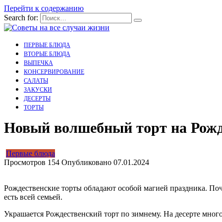
Перейти к содержанию
Search for:
ПЕРВЫЕ БЛЮДА
ВТОРЫЕ БЛЮДА
ВЫПЕЧКА
КОНСЕРВИРОВАНИЕ
САЛАТЫ
ЗАКУСКИ
ДЕСЕРТЫ
ТОРТЫ
Новый волшебный торт на Рожде
Первые блюда
Просмотров
154
Опубликовано
07.01.2024
Рождественские торты обладают особой магией праздника. Почт
есть всей семьей.
Украшается Рождественский торт по зимнему. На десерте много