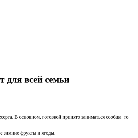
 для всей семьи
серта. В основном, готовкой принято заниматься сообща, то
ые зимние фрукты и ягоды.