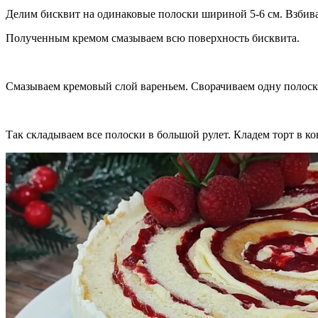
Делим бисквит на одинаковые полоски шириной 5-6 см. Взбивае
Полученным кремом смазываем всю поверхность бисквита.
Смазываем кремовый слой вареньем. Сворачиваем одну полоску 
Так складываем все полоски в большой рулет. Кладем торт в ко