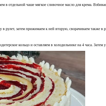
м в отдельной чаше мягкое сливочное масло для крема. Взбивае
в рулет, затем прижимаем к ней вторую, сворачиваем также в р
ндитерское кольцо и оставляем в холодильнике на 4 часа. Затем 