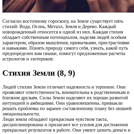
Согласно восточному гороскопу, на Земле существует пять
стихий: Вода, Огонь, Металл, Земля и Дерево. Каждый
новорожденный относится к одной из них. Каждая стихия
обладает собственным потенциалом, наделяя людей особым
характером, образом мышления, привычками, пристрастиями
и навыками. Понять природу самого себя, узнать, какой путь
предопределен вам свыше, помогут предложенные расчеты
астрологов и эзотериков:
Стихия Земли (8, 9)
Людей стихии Земли отличает надежность и терпение. Они
проявляют ответственность, внимательны к родственникам и
близким друзьям. Силы Земли наделяют их хорошо развитой
интуицией и амбициями. Они уравновешенны, привыкли
решать проблемы по заранее составленному плану без лишней
эмоциональности.
Люди земли обладают прекрасным чувством такта,
дисциплинированы и прилагают все усилия для достижения
прекрасных результатов в работе. Они умеют ценить деньги и