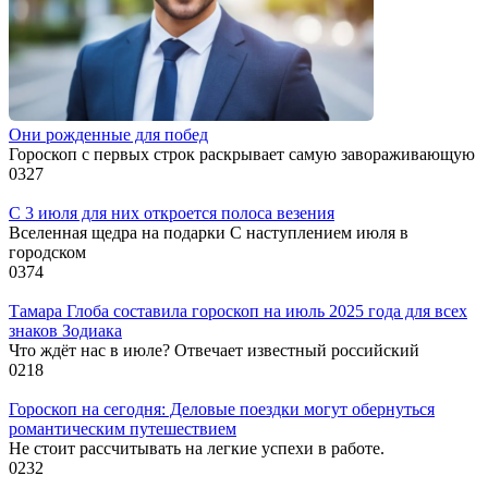
Они рожденные для побед
Гороскоп с первых строк раскрывает самую завораживающую
0
327
С 3 июля для них откроется полоса везения
Вселенная щедра на подарки С наступлением июля в
городском
0
374
Тамара Глоба составила гороскоп на июль 2025 года для всех
знаков Зодиака
Что ждёт нас в июле? Отвечает известный российский
0
218
Гороскоп на сегодня: Деловые поездки могут обернуться
романтическим путешествием
Не стоит рассчитывать на легкие успехи в работе.
0
232