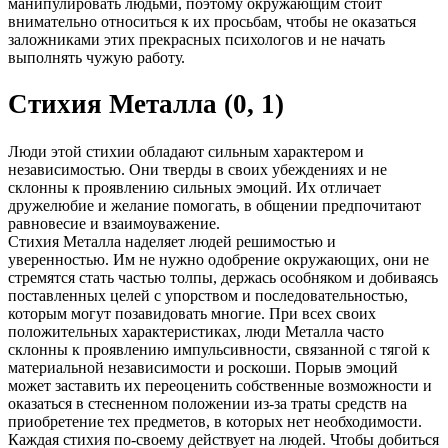
манипулировать людьми, поэтому окружающим стоит
внимательно относиться к их просьбам, чтобы не оказаться
заложниками этих прекрасных психологов и не начать
выполнять чужую работу.
Стихия Металла (0, 1)
Люди этой стихии обладают сильным характером и
независимостью. Они тверды в своих убеждениях и не
склонны к проявлению сильных эмоций. Их отличает
дружелюбие и желание помогать, в общении предпочитают
равновесие и взаимоуважение.
Стихия Металла наделяет людей решимостью и
уверенностью. Им не нужно одобрение окружающих, они не
стремятся стать частью толпы, держась особняком и добиваясь
поставленных целей с упорством и последовательностью,
которым могут позавидовать многие. При всех своих
положительных характеристиках, люди Металла часто
склонны к проявлению импульсивности, связанной с тягой к
материальной независимости и роскоши. Порыв эмоций
может заставить их переоценить собственные возможности и
оказаться в стесненном положении из-за траты средств на
приобретение тех предметов, в которых нет необходимости.
Каждая стихия по-своему действует на людей. Чтобы добиться