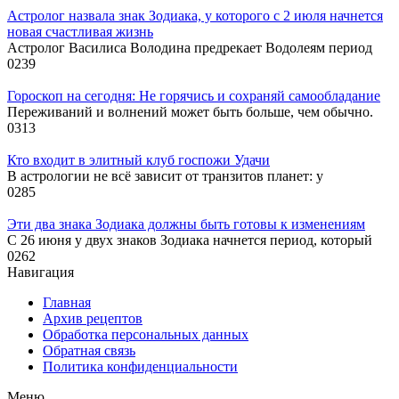
Астролог назвала знак Зодиака, у которого с 2 июля начнется
новая счастливая жизнь
Астролог Василиса Володина предрекает Водолеям период
0
239
Гороскоп на сегодня: Не горячись и сохраняй самообладание
Переживаний и волнений может быть больше, чем обычно.
0
313
Кто входит в элитный клуб госпожи Удачи
В астрологии не всё зависит от транзитов планет: у
0
285
Эти два знака Зодиака должны быть готовы к изменениям
С 26 июня у двух знаков Зодиака начнется период, который
0
262
Навигация
Главная
Архив рецептов
Обработка персональных данных
Обратная связь
Политика конфиденциальности
Меню