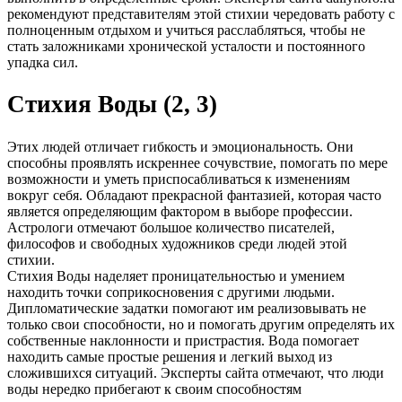
рекомендуют представителям этой стихии чередовать работу с
полноценным отдыхом и учиться расслабляться, чтобы не
стать заложниками хронической усталости и постоянного
упадка сил.
Стихия Воды (2, 3)
Этих людей отличает гибкость и эмоциональность. Они
способны проявлять искреннее сочувствие, помогать по мере
возможности и уметь приспосабливаться к изменениям
вокруг себя. Обладают прекрасной фантазией, которая часто
является определяющим фактором в выборе профессии.
Астрологи отмечают большое количество писателей,
философов и свободных художников среди людей этой
стихии.
Стихия Воды наделяет проницательностью и умением
находить точки соприкосновения с другими людьми.
Дипломатические задатки помогают им реализовывать не
только свои способности, но и помогать другим определять их
собственные наклонности и пристрастия. Вода помогает
находить самые простые решения и легкий выход из
сложившихся ситуаций. Эксперты сайта отмечают, что люди
воды нередко прибегают к своим способностям