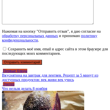
Нажимая на кнопку "Отправить отзыв", я даю согласие на
обработку персональных данных
и принимаю
политику
конфиденциальности
.
Сохранить моё имя, email и адрес сайта в этом браузере для
последующих моих комментариев.
Первые блюда
Вкуснятина на завтрак для лентяев. Рецепт за 5 минут из
доступных продуктов: век живи век учись
Эзотер
Что нельзя делать 8 ноября