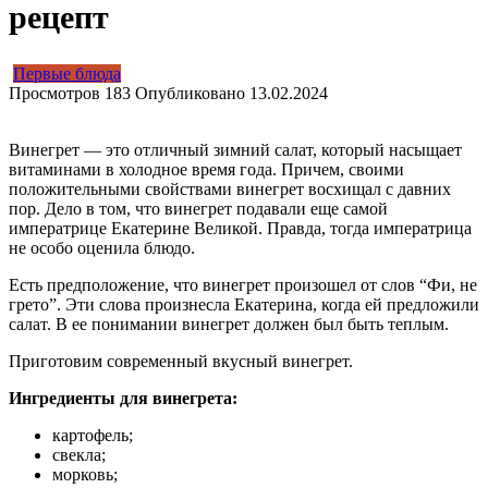
рецепт
Первые блюда
Просмотров
183
Опубликовано
13.02.2024
Винегрет — это отличный зимний салат, который насыщает
витаминами в холодное время года. Причем, своими
положительными свойствами винегрет восхищал с давних
пор. Дело в том, что винегрет подавали еще самой
императрице Екатерине Великой. Правда, тогда императрица
не особо оценила блюдо.
Есть предположение, что винегрет произошел от слов “Фи, не
грето”. Эти слова произнесла Екатерина, когда ей предложили
салат. В ее понимании винегрет должен был быть теплым.
Приготовим современный вкусный винегрет.
Ингредиенты для винегрета:
картофель;
свекла;
морковь;