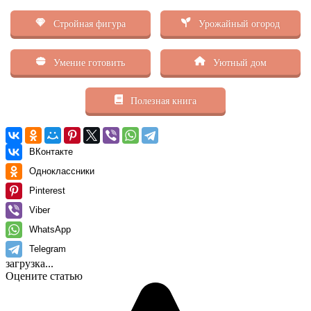
Стройная фигура
Урожайный огород
Умение готовить
Уютный дом
Полезная книга
ВКонтакте
Одноклассники
Pinterest
Viber
WhatsApp
Telegram
загрузка...
Оцените статью