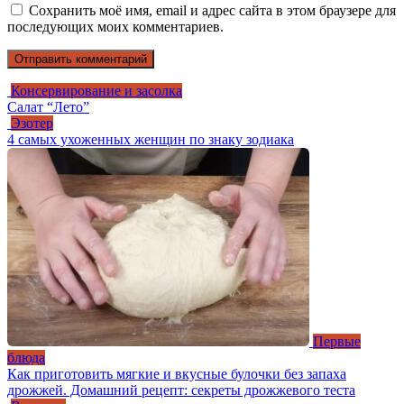
Сохранить моё имя, email и адрес сайта в этом браузере для
последующих моих комментариев.
Консервирование и засолка
Салат “Лето”
Эзотер
4 самых ухоженных женщин по знаку зодиака
Первые
блюда
Как приготовить мягкие и вкусные булочки без запаха
дрожжей. Домашний рецепт: секреты дрожжевого теста