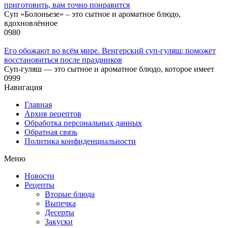
приготовить, вам точно понравится
Суп «Болоньезе» – это сытное и ароматное блюдо,
вдохновлённое
0
980
Его обожают во всём мире. Венгерский суп-гуляш: поможет
восстановиться после праздников
Суп-гуляш — это сытное и ароматное блюдо, которое имеет
0
999
Навигация
Главная
Архив рецептов
Обработка персональных данных
Обратная связь
Политика конфиденциальности
Меню
Новости
Рецепты
Вторые блюда
Выпечка
Десерты
Закуски