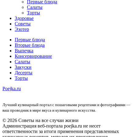
Первые блюда
Салаты
Торты
Здоровье
Советы
Эзотер
Первые блюда
Вторые блюда
Выпечка
Консервирование
Салаты
Закуски
Десерты
Торты
Poejka.ru
Лучший кулинарный портал с пошаговыми рецептами и фотографиями —
ваш проводник в мире вкуса и кулинарного искусства.
© 2026 Советы на все случаи жизни
Администрация веб-портала poejka.ru не несет
ответственности за итоги применения представленных
кулинарных рецептов, методов их приготовления,